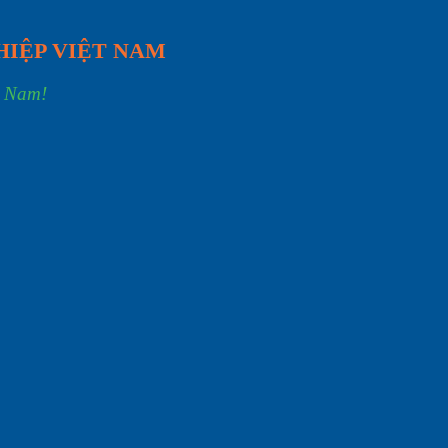
HIỆP VIỆT NAM
t Nam!