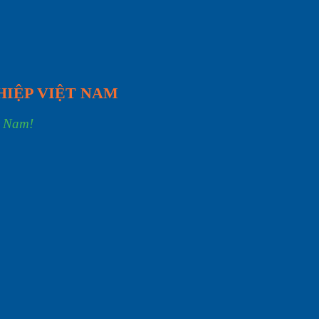
HIỆP VIỆT NAM
t Nam!