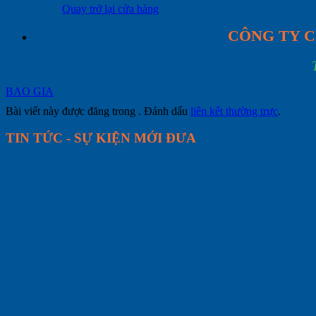
Quay trở lại cửa hàng
CÔNG TY C
BAO GIA
Bài viết này được đăng trong . Đánh dấu
liên kết thường trực
.
TIN TỨC - SỰ KIỆN MỚI ĐƯA