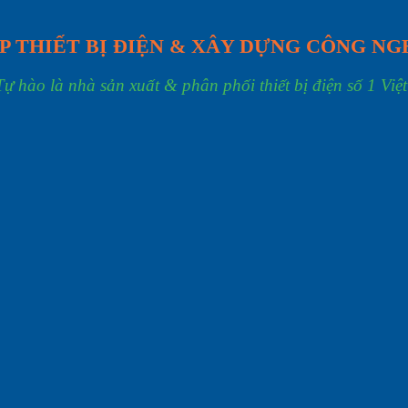
P THIẾT BỊ ĐIỆN & XÂY DỰNG CÔNG NG
Tự hào là nhà sản xuất & phân phối thiết bị điện số 1 Việ