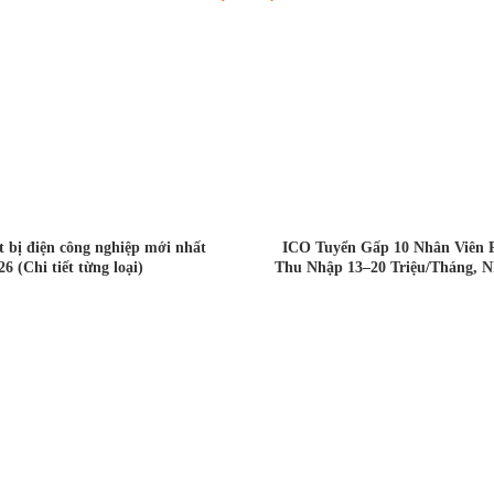
ết bị điện công nghiệp mới nhất
ICO Tuyển Gấp 10 Nhân Viên 
26 (Chi tiết từng loại)
Thu Nhập 13–20 Triệu/Tháng, N