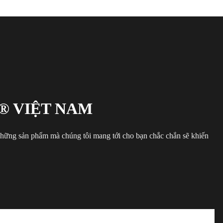
® VIỆT NAM
 những sản phẩm mà chúng tôi mang tới cho bạn chắc chắn sẽ khiến