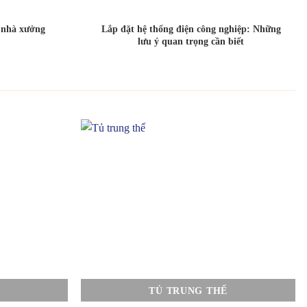
o nhà xưởng
Lắp đặt hệ thống điện công nghiệp: Những
lưu ý quan trọng cần biết
TỦ TRUNG THẾ