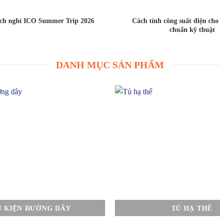
ịch nghỉ ICO Summer Trip 2026
Cách tính công suất điện ch
chuẩn kỹ thuật
DANH MỤC SẢN PHẨM
Ụ KIỆN ĐƯỜNG DÂY
TỦ HẠ THẾ