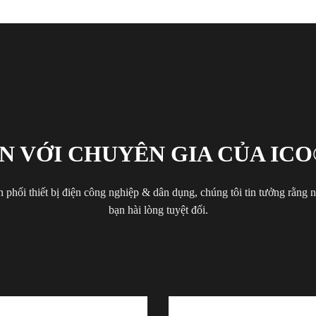
N VỚI CHUYÊN GIA CỦA ICO
 phối thiết bị điện công nghiệp & dân dụng, chúng tôi tin tưởng rằng
bạn hài lòng tuyệt đối.