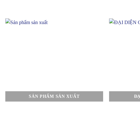
SẢN PHẨM SẢN XUẤT
ĐẠ