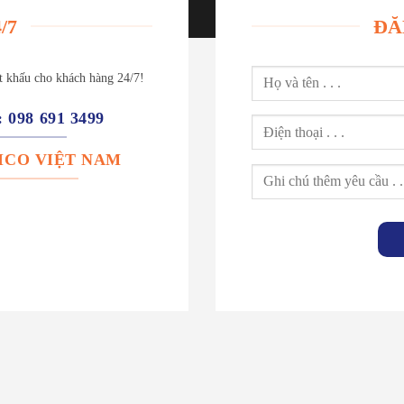
/7
ĐĂ
ết khấu cho khách hàng 24/7!
: 098 691 3499
: ICO VIỆT NAM