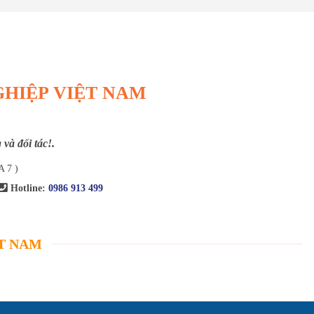
GHIỆP VIỆT NAM
và đối tác!.
A 7 )
Hotline:
0986 913 499
ỆT NAM