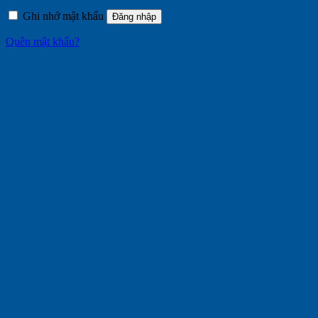
buộc
Ghi nhớ mật khẩu
Đăng nhập
Quên mật khẩu?