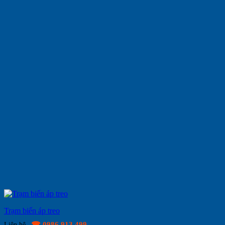
Trạm biến áp treo
☎ 0986.913.499
Liên hệ