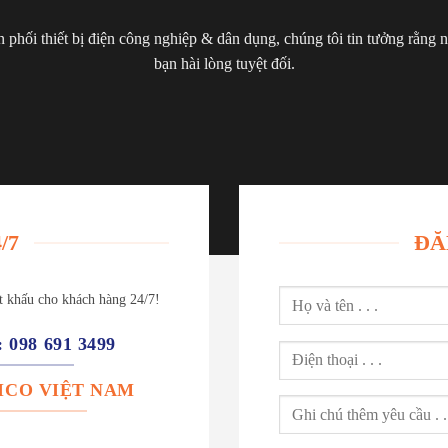
 phối thiết bị điện công nghiệp & dân dụng, chúng tôi tin tưởng rằng
bạn hài lòng tuyệt đối.
/7
ĐĂ
ết khấu cho khách hàng 24/7!
: 098 691 3499
: ICO VIỆT NAM