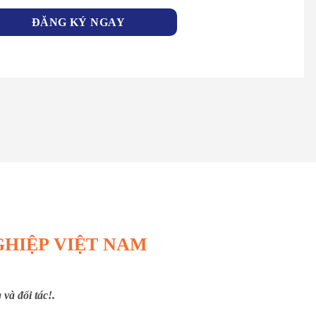
GHIỆP VIỆT NAM
và đối tác!.