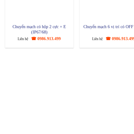
Chuyển mạch có hộp 2 cực + E
Chuyển mạch 6 vị trí có OFF
(IP67/68)
☎ 0986.913.499
☎ 0986.913.49
Liên hệ
Liên hệ