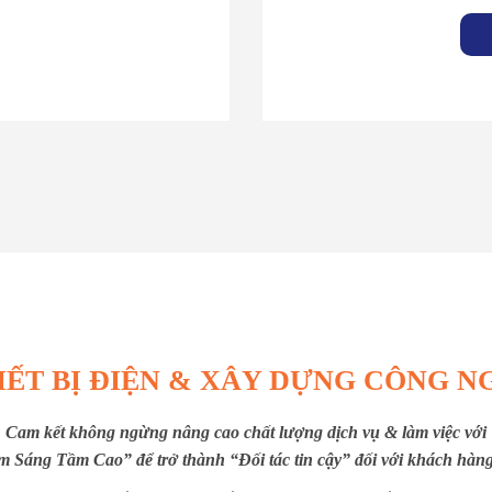
IẾT BỊ ĐIỆN & XÂY DỰNG CÔNG N
Cam kết không ngừng nâng cao chất lượng dịch vụ & làm việc với
m Sáng Tầm Cao” để trở thành “Đối tác tin cậy” đối với khách hàng 