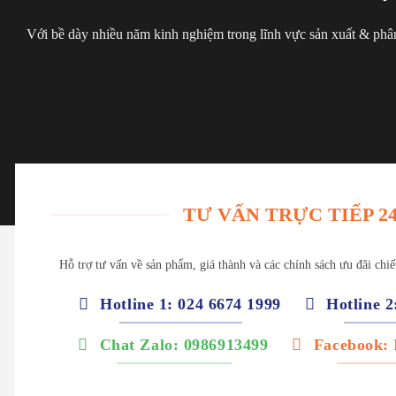
Với bề dày nhiều năm kinh nghiệm trong lĩnh vực sản xuất & phân
TƯ VẤN TRỰC TIẾP 24
Hỗ trợ tư vấn về sản phẩm, giá thành và các chính sách ưu đãi chi
Hotline 1: 024 6674 1999
Hotline 2
Chat Zalo: 0986913499
Facebook