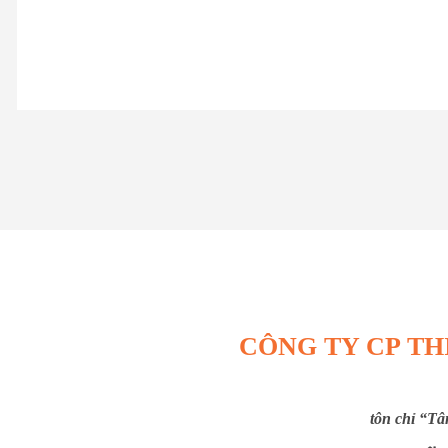
CÔNG TY CP TH
tôn chỉ “Tâ