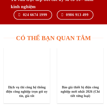
kinh nghiệm
024 6674 1999
0986 913 499
CÓ THỂ BẠN QUAN TÂM
Dịch vụ thi công hệ thống
Báo giá thiết bị điện công
điện công nghiệp trọn gói uy
nghiệp mới nhất 2026 (Chi
tín, giá tốt
tiết từng loại)