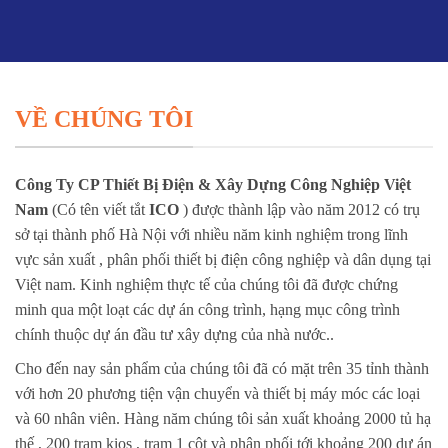
VỀ CHÚNG TÔI
Công Ty CP Thiết Bị Điện & Xây Dựng Công Nghiệp Việt
Nam
(Có tên viết tắt
ICO
) được thành lập vào năm 2012 có trụ
sở tại thành phố Hà Nội với nhiều năm kinh nghiệm trong lĩnh
vực sản xuất , phân phối thiết bị điện công nghiệp và dân dụng tại
Việt nam. Kinh nghiệm thực tế của chúng tôi đã được chứng
minh qua một loạt các dự án công trình, hạng mục công trình
chính thuộc dự án đầu tư xây dựng của nhà nước..
Cho đến nay sản phẩm của chúng tôi đã có mặt trên 35 tỉnh thành
với hơn 20 phương tiện vận chuyển và thiết bị máy móc các loại
và 60 nhân viên. Hàng năm chúng tôi sản xuất khoảng 2000 tủ hạ
thế , 200 trạm kios , trạm 1 cột và phân phối tới khoảng 200 dự án