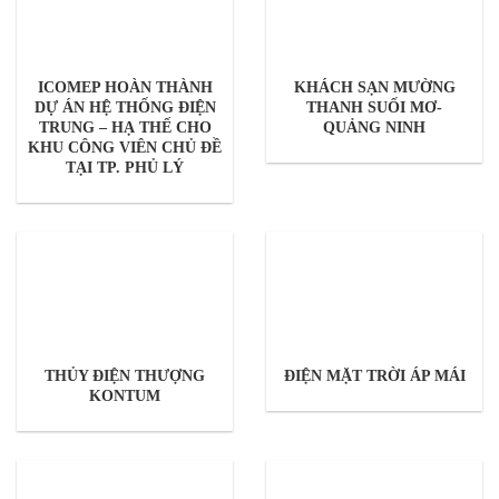
ICOMEP HOÀN THÀNH
KHÁCH SẠN MƯỜNG
DỰ ÁN HỆ THỐNG ĐIỆN
THANH SUỐI MƠ-
TRUNG – HẠ THẾ CHO
QUẢNG NINH
KHU CÔNG VIÊN CHỦ ĐỀ
TẠI TP. PHỦ LÝ
THỦY ĐIỆN THƯỢNG
ĐIỆN MẶT TRỜI ÁP MÁI
KONTUM