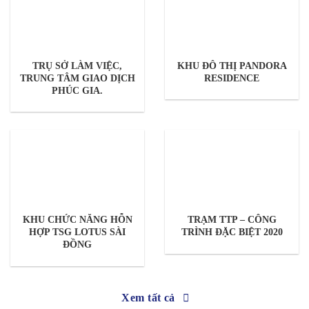
TRỤ SỞ LÀM VIỆC,
KHU ĐÔ THỊ PANDORA
TRUNG TÂM GIAO DỊCH
RESIDENCE
PHÚC GIA.
KHU CHỨC NĂNG HỖN
TRẠM TTP – CÔNG
HỢP TSG LOTUS SÀI
TRÌNH ĐẶC BIỆT 2020
ĐỒNG
Xem tất cả