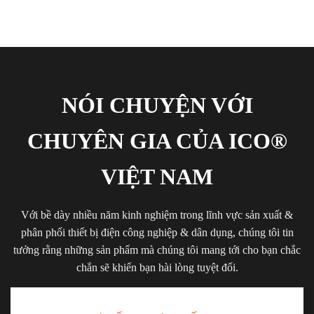
NÓI CHUYỆN VỚI
CHUYÊN GIA CỦA ICO®
VIỆT NAM
Với bề dày nhiều năm kinh nghiệm trong lĩnh vực sản xuất &
phân phối thiết bị điện công nghiệp & dân dụng, chúng tôi tin
tưởng rằng những sản phẩm mà chúng tôi mang tới cho bạn chắc
chắn sẽ khiến bạn hài lòng tuyệt đối.