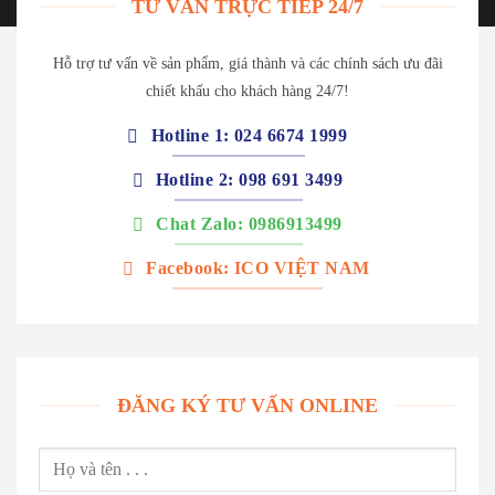
TƯ VẤN TRỰC TIẾP 24/7
Hỗ trợ tư vấn về sản phẩm, giá thành và các chính sách ưu đãi
chiết khấu cho khách hàng 24/7!
Hotline 1: 024 6674 1999
Hotline 2: 098 691 3499
Chat Zalo: 0986913499
Facebook: ICO VIỆT NAM
ĐĂNG KÝ TƯ VẤN ONLINE