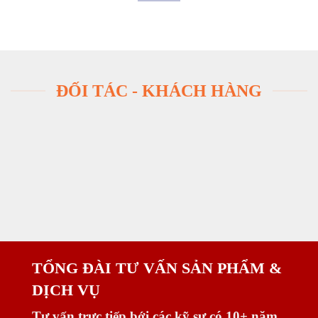
ĐỐI TÁC - KHÁCH HÀNG
TỔNG ĐÀI TƯ VẤN SẢN PHẨM &
DỊCH VỤ
Tư vấn trực tiếp bới các kỹ sư có 10+ năm