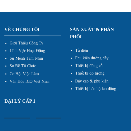
VỀ CHÚNG TÔI
SẢN XUẤT & PHÂN
PHỐI
Giới Thiệu Công Ty
Tủ điện
Lĩnh Vực Hoạt Động
Phụ kiện đường dây
Sứ Mệnh Tầm Nhìn
Thiết bị đóng cắt
Sơ Đồ Tổ Chức
Thiết bị đo lường
Cơ Hội Việc Làm
Dây cáp & phụ kiện
Văn Hóa ICO Việt Nam
Thiết bị bảo hộ lao động
ĐẠI LÝ CẤP 1