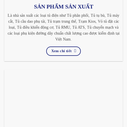
SẢN PHẨM SẢN XUẤT
Là nhà sản xuất các loại tủ điện như Tủ phân phối, Tủ tụ bù, Tủ máy
cắt, Tủ cầu dao phụ tải, Tủ trạm trung thế, Trạm Kios, Vỏ tủ đặt các
loại, Tủ điều khiển động cơ, Tủ RMU, Tủ ATS, Tủ chuyển mạch và
các loại phụ kiện đường dây chuẩn chất lượng cao được kiểm định tại
Việt Nam.
Xem chi tiết