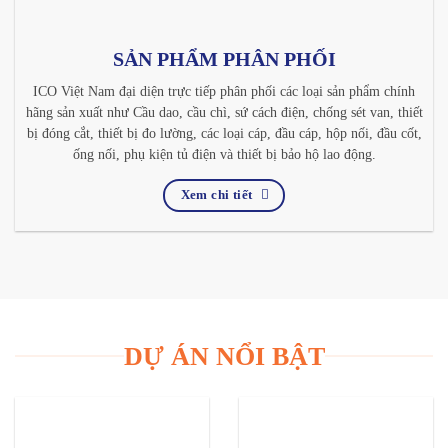
SẢN PHẨM PHÂN PHỐI
ICO Việt Nam đại diện trực tiếp phân phối các loại sản phẩm chính
hãng sản xuất như Cầu dao, cầu chì, sứ cách điện, chống sét van, thiết
bị đóng cắt, thiết bị đo lường, các loại cáp, đầu cáp, hộp nối, đầu cốt,
ống nối, phụ kiện tủ điện và thiết bị bảo hộ lao động.
Xem chi tiết
DỰ ÁN NỔI BẬT