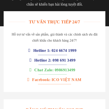
chắn sẽ khiến bạn hài lòng tuyệt đối.
TƯ VẤN TRỰC TIẾP 24/7
Hỗ trợ tư vấn về sản phẩm, giá thành và các chính sách ưu đãi
chiết khấu cho khách hàng 24/7!
Hotline 1: 024 6674 1999
Hotline 2: 098 691 3499
Chat Zalo: 0986913499
Facebook: ICO VIỆT NAM