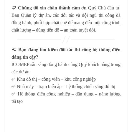
💬
Chúng tôi xin chân thành cảm ơn
Quý Chủ đầu tư,
Ban Quản lý dự án, các đối tác và đội ngũ thi công đã
đồng hành, phối hợp chặt chẽ để mang đến một công trình
chất lượng – đúng tiến độ – an toàn tuyệt đối.
📢
Bạn đang tìm kiếm đối tác thi công hệ thống điện
đáng tin cậy?
ICOMEP sẵn sàng đồng hành cùng Quý khách hàng trong
các dự án:
✅ Khu đô thị – công viên – khu công nghiệp
✅ Nhà máy – trạm biến áp – hệ thống chiếu sáng đô thị
✅ Hệ thống điện công nghiệp – dân dụng – năng lượng
tái tạo