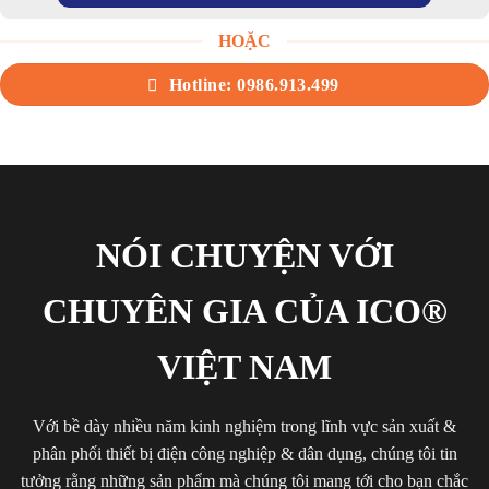
HOẶC
Hotline: 0986.913.499
NÓI CHUYỆN VỚI
CHUYÊN GIA CỦA ICO®
VIỆT NAM
Với bề dày nhiều năm kinh nghiệm trong lĩnh vực sản xuất &
phân phối thiết bị điện công nghiệp & dân dụng, chúng tôi tin
tưởng rằng những sản phẩm mà chúng tôi mang tới cho bạn chắc