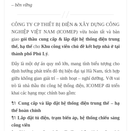
– bền vững
CÔNG TY CP THIẾT BỊ ĐIỆN & XÂY DỰNG CÔNG
NGHIỆP VIỆT NAM (ICOMEP) vừa hoàn tất và bàn
giao
gói thầu cung cấp & lắp đặt hệ thống điện trung
thế, hạ thế
cho
Khu công viên chủ đề kết hợp nhà ở tại
thành phố Phủ Lý
.
Đây là một dự án quy mô lớn, mang tính biểu tượng cho
định hướng phát triển đô thị hiện đại tại Hà Nam, tích hợp
giữa không gian giải trí – sinh hoạt – nghỉ dưỡng. Với vai
trò là nhà thầu thi công hệ thống điện, ICOMEP đã triển
khai các hạng mục chính bao gồm:
🔌
Cung cấp và lắp đặt hệ thống điện trung thế – hạ
thế hoàn chỉnh
🔌
Lắp đặt tủ điện, trạm biến áp, hệ thống chiếu sáng
công viên