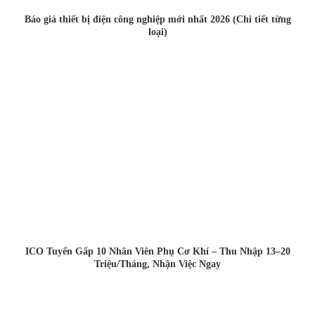
Báo giá thiết bị điện công nghiệp mới nhất 2026 (Chi tiết từng
loại)
ICO Tuyển Gấp 10 Nhân Viên Phụ Cơ Khí – Thu Nhập 13–20
Triệu/Tháng, Nhận Việc Ngay