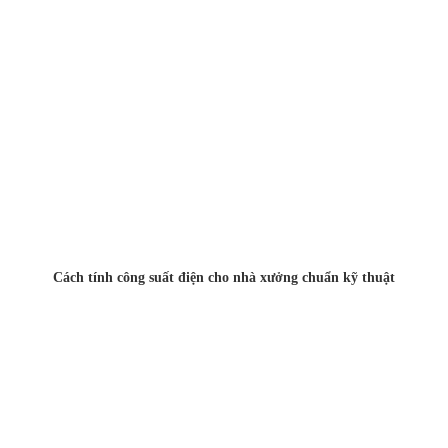
Cách tính công suất điện cho nhà xưởng chuẩn kỹ thuật