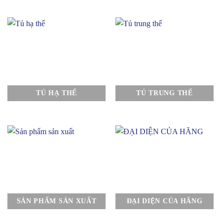
TỦ HẠ THẾ
TỦ TRUNG THẾ
SẢN PHẨM SẢN XUẤT
ĐẠI DIỆN CỦA HÃNG