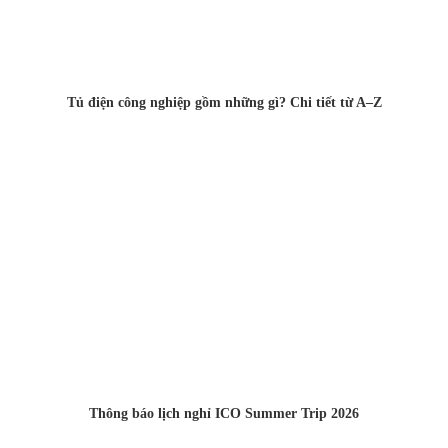
Tủ điện công nghiệp gồm những gì? Chi tiết từ A–Z
Thông báo lịch nghỉ ICO Summer Trip 2026