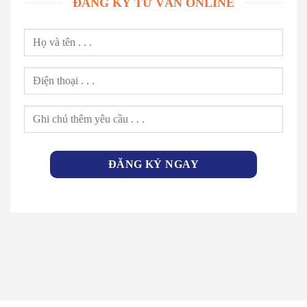
ĐĂNG KÝ TƯ VẤN ONLINE