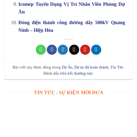
Icomep Tuyển Dụng Vị Trí Nhân Viên Phòng Dự
Án
Đóng điện thành công đường dây 500kV Quảng
Ninh – Hiệp Hòa
Bài viết này được đăng trong
Dự Án
,
Dự án đã hoàn thành
,
Tin Tức
.
Đánh dấu
liên kết thường trực
.
TIN TỨC - SỰ KIỆN MỚI ĐƯA