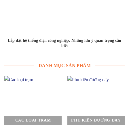
Lắp đặt hệ thống điện công nghiệp: Những lưu ý quan trọng cần
biết
DANH MỤC SẢN PHẨM
CÁC LOẠI TRẠM
PHỤ KIỆN ĐƯỜNG DÂY