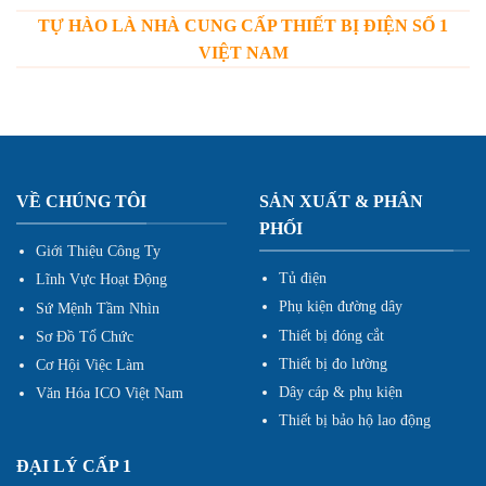
TỰ HÀO LÀ NHÀ CUNG CẤP THIẾT BỊ ĐIỆN SỐ 1
VIỆT NAM
VỀ CHÚNG TÔI
SẢN XUẤT & PHÂN
PHỐI
Giới Thiệu Công Ty
Tủ điện
Lĩnh Vực Hoạt Động
Phụ kiện đường dây
Sứ Mệnh Tầm Nhìn
Thiết bị đóng cắt
Sơ Đồ Tổ Chức
Thiết bị đo lường
Cơ Hội Việc Làm
Dây cáp & phụ kiện
Văn Hóa ICO Việt Nam
Thiết bị bảo hộ lao động
ĐẠI LÝ CẤP 1