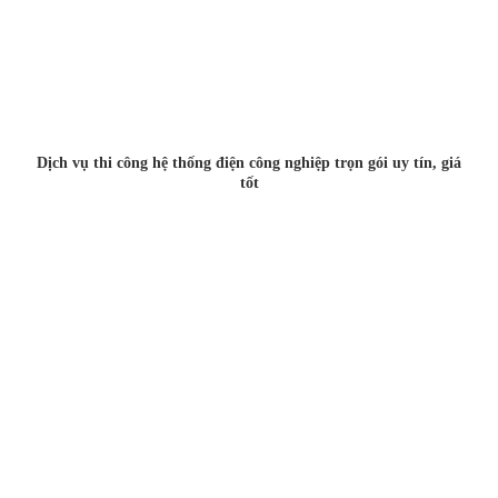
Dịch vụ thi công hệ thống điện công nghiệp trọn gói uy tín, giá
tốt