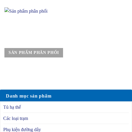
SẢN PHẨM PHÂN PHỐI
Danh mục sản phẩm
Tủ hạ thế
Các loại trạm
Phụ kiện đường dây