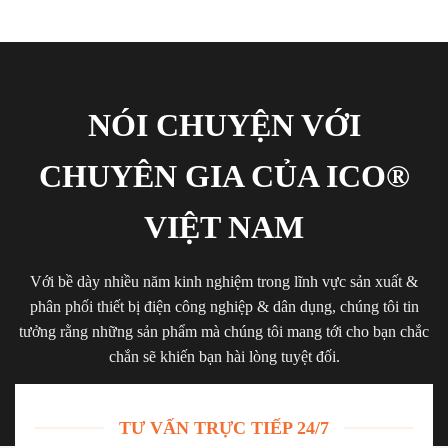
NÓI CHUYỆN VỚI
CHUYÊN GIA CỦA ICO®
VIỆT NAM
Với bề dày nhiều năm kinh nghiệm trong lĩnh vực sản xuất &
phân phối thiết bị điện công nghiệp & dân dụng, chúng tôi tin
tưởng rằng những sản phẩm mà chúng tôi mang tới cho bạn chắc
chắn sẽ khiến bạn hài lòng tuyệt đối.
TƯ VẤN TRỰC TIẾP 24/7