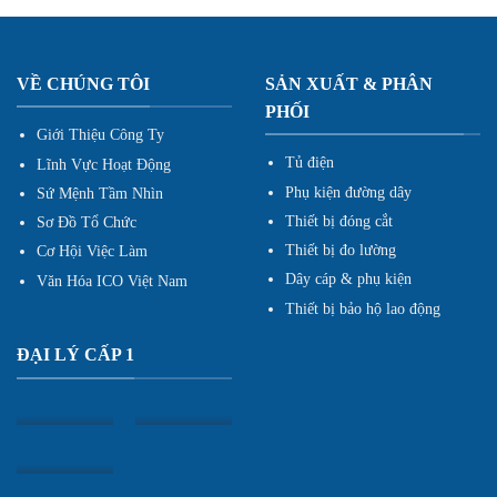
VỀ CHÚNG TÔI
SẢN XUẤT & PHÂN
PHỐI
Giới Thiệu Công Ty
Tủ điện
Lĩnh Vực Hoạt Động
Phụ kiện đường dây
Sứ Mệnh Tầm Nhìn
Thiết bị đóng cắt
Sơ Đồ Tổ Chức
Thiết bị đo lường
Cơ Hội Việc Làm
Dây cáp & phụ kiện
Văn Hóa ICO Việt Nam
Thiết bị bảo hộ lao động
ĐẠI LÝ CẤP 1