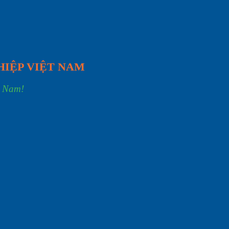
HIỆP VIỆT NAM
t Nam!