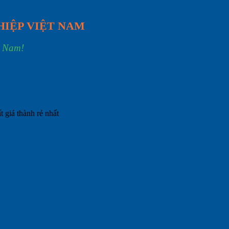
HIỆP VIỆT NAM
t Nam!
 giá thành rẻ nhất