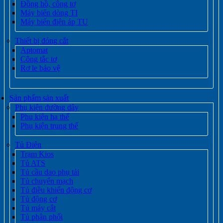
Đồng hồ, công tơ
Máy biến dòng TI
Máy biến điện áp TU
Thiết bị đóng cắt
Aptomat
Công tắc tơ
Rơ le bảo vệ
Sản phẩm sản xuất
Phụ kiện đường dây
Phụ kiện hạ thế
Phụ kiện trung thế
Tủ Điện
Trạm Kios
Tủ ATS
Tủ cầu dao phụ tải
Tủ chuyển mạch
Tủ điều khiển động cơ
Tủ động cơ
Tủ máy cắt
Tủ phân phối