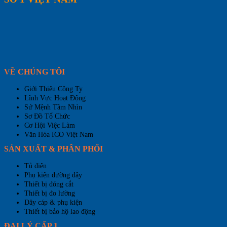
VỀ CHÚNG TÔI
Giới Thiệu Công Ty
Lĩnh Vực Hoạt Động
Sứ Mệnh Tầm Nhìn
Sơ Đồ Tổ Chức
Cơ Hội Việc Làm
Văn Hóa ICO Việt Nam
SẢN XUẤT & PHÂN PHỐI
Tủ điện
Phụ kiện đường dây
Thiết bị đóng cắt
Thiết bị đo lường
Dây cáp & phụ kiện
Thiết bị bảo hộ lao động
ĐẠI LÝ CẤP 1