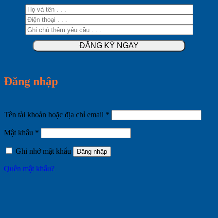
Đăng nhập
Bắt
Tên tài khoản hoặc địa chỉ email
*
buộc
Bắt
Mật khẩu
*
buộc
Ghi nhớ mật khẩu
Đăng nhập
Quên mật khẩu?