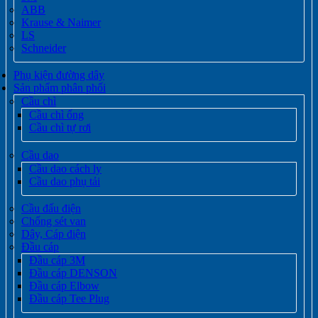
ABB
Krause & Naimer
LS
Schneider
Phụ kiện đường dây
Sản phẩm phân phối
Cầu chì
Cầu chì ống
Cầu chì tự rơi
Cầu dao
Cầu dao cách ly
Cầu dao phụ tải
Cầu đấu điện
Chống sét van
Dây, Cáp điện
Đầu cáp
Đầu cáp 3M
Đầu cáp DENSON
Đầu cáp Elbow
Đầu cáp Tee Plug