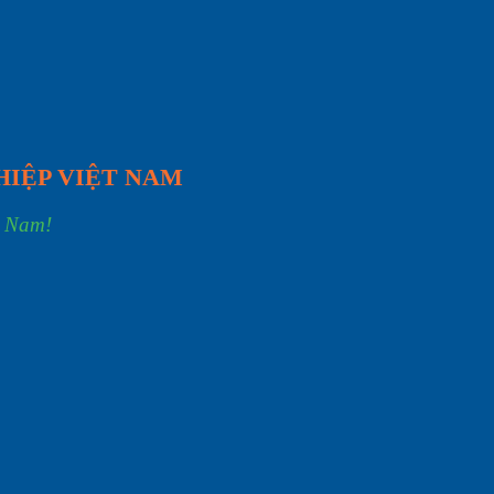
HIỆP VIỆT NAM
t Nam!