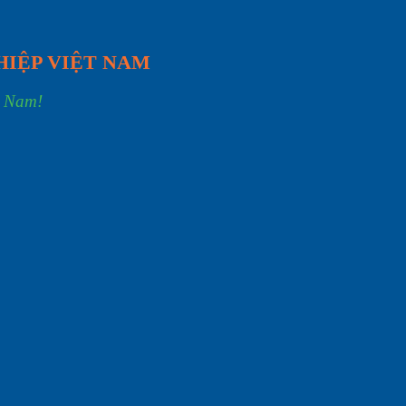
HIỆP VIỆT NAM
t Nam!