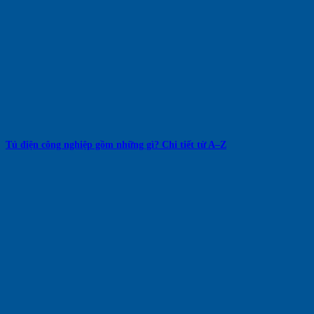
Tủ điện công nghiệp gồm những gì? Chi tiết từ A–Z