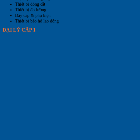
Thiết bị đóng cắt
Thiết bị đo lường
Dây cáp & phụ kiện
Thiết bị bảo hộ lao động
ĐẠI LÝ CẤP 1