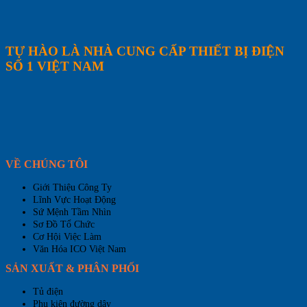
TỰ HÀO LÀ NHÀ CUNG CẤP THIẾT BỊ ĐIỆN
SỐ 1 VIỆT NAM
VỀ CHÚNG TÔI
Giới Thiệu Công Ty
Lĩnh Vực Hoạt Động
Sứ Mệnh Tầm Nhìn
Sơ Đồ Tổ Chức
Cơ Hội Việc Làm
Văn Hóa ICO Việt Nam
SẢN XUẤT & PHÂN PHỐI
Tủ điện
Phụ kiện đường dây