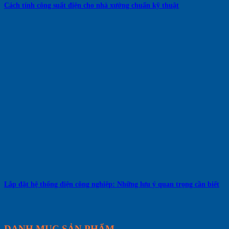
Cách tính công suất điện cho nhà xưởng chuẩn kỹ thuật
Lắp đặt hệ thống điện công nghiệp: Những lưu ý quan trọng cần biết
DANH MỤC SẢN PHẨM