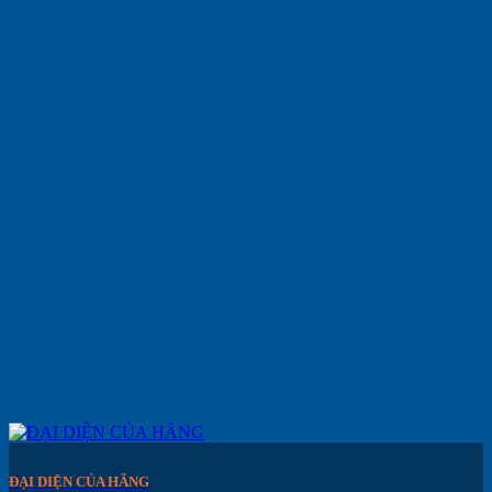
ĐẠI DIỆN CỦA HÃNG