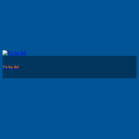
Tủ hạ thế