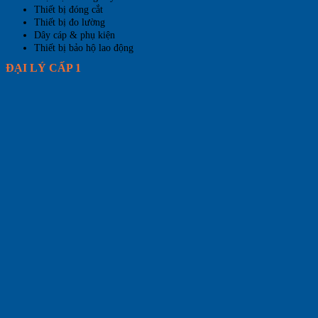
Thiết bị đóng cắt
Thiết bị đo lường
Dây cáp & phụ kiện
Thiết bị bảo hộ lao động
ĐẠI LÝ CẤP 1