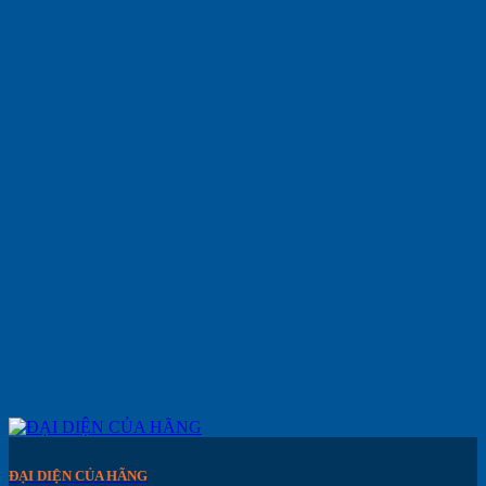
ĐẠI DIỆN CỦA HÃNG