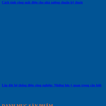
Cách tính công suất điện cho nhà xưởng chuẩn kỹ thuật
Lắp đặt hệ thống điện công nghiệp: Những lưu ý quan trọng cần biết
DANH MỤC SẢN PHẨM