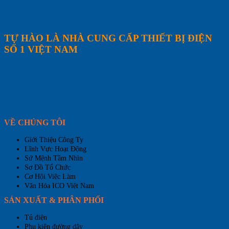
TỰ HÀO LÀ NHÀ CUNG CẤP THIẾT BỊ ĐIỆN
SỐ 1 VIỆT NAM
VỀ CHÚNG TÔI
Giới Thiệu Công Ty
Lĩnh Vực Hoạt Động
Sứ Mệnh Tầm Nhìn
Sơ Đồ Tổ Chức
Cơ Hội Việc Làm
Văn Hóa ICO Việt Nam
SẢN XUẤT & PHÂN PHỐI
Tủ điện
Phụ kiện đường dây