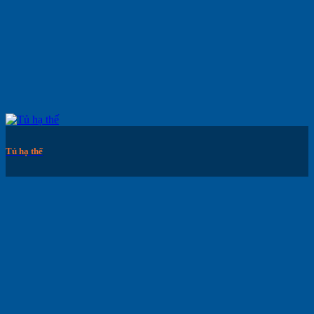
Tủ hạ thế