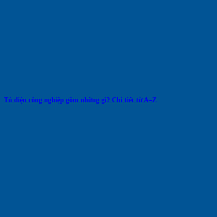
Tủ điện công nghiệp gồm những gì? Chi tiết từ A–Z