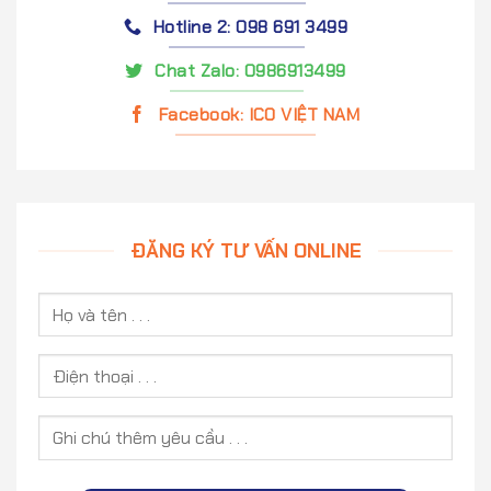
Hotline 2: 098 691 3499
Chat Zalo: 0986913499
Facebook: ICO VIỆT NAM
ĐĂNG KÝ TƯ VẤN ONLINE