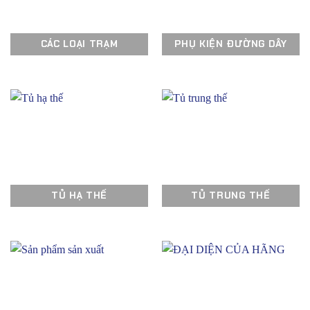
CÁC LOẠI TRẠM
PHỤ KIỆN ĐƯỜNG DÂY
TỦ HẠ THẾ
TỦ TRUNG THẾ