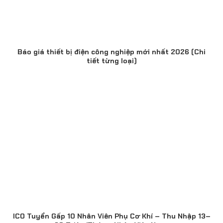
Báo giá thiết bị điện công nghiệp mới nhất 2026 (Chi
tiết từng loại)
ICO Tuyển Gấp 10 Nhân Viên Phụ Cơ Khí – Thu Nhập 13–