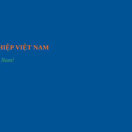
HIỆP VIỆT NAM
t Nam!