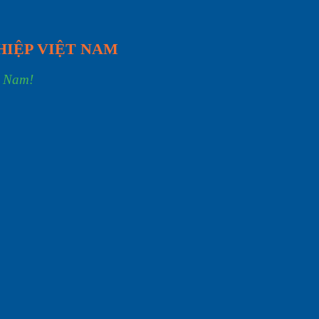
HIỆP VIỆT NAM
t Nam!