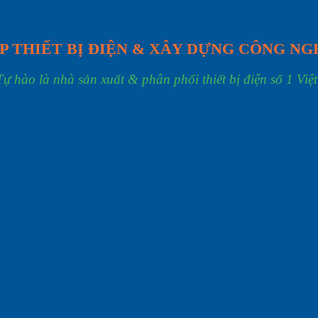
P THIẾT BỊ ĐIỆN & XÂY DỰNG CÔNG NG
Tự hào là nhà sản xuất & phân phối thiết bị điện số 1 Việ