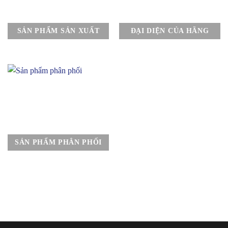
SẢN PHẨM SẢN XUẤT
ĐẠI DIỆN CỦA HÃNG
SẢN PHẨM PHÂN PHỐI