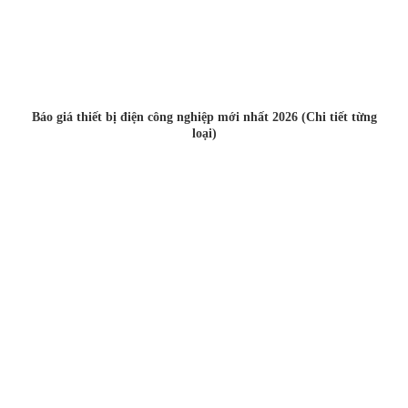
Báo giá thiết bị điện công nghiệp mới nhất 2026 (Chi tiết từng
loại)