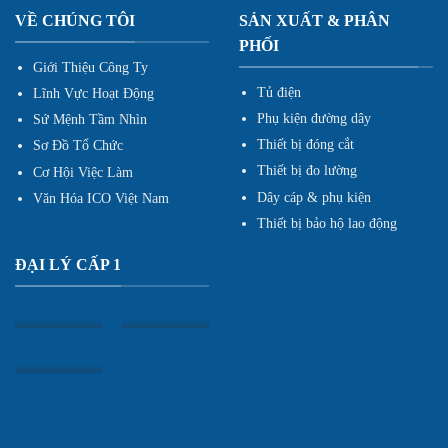
VỀ CHÚNG TÔI
SẢN XUẤT & PHÂN
PHỐI
Giới Thiệu Công Ty
Tủ điện
Lĩnh Vực Hoạt Động
Phụ kiện đường dây
Sứ Mệnh Tầm Nhìn
Thiết bị đóng cắt
Sơ Đồ Tổ Chức
Thiết bị đo lường
Cơ Hội Việc Làm
Dây cáp & phụ kiện
Văn Hóa ICO Việt Nam
Thiết bị bảo hộ lao động
ĐẠI LÝ CẤP 1