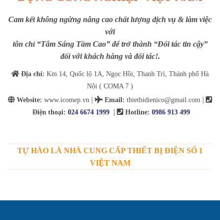
Cam kết không ngừng nâng cao chất lượng dịch vụ & làm việc
với
tôn chỉ “Tâm Sáng Tầm Cao” để trở thành “Đối tác tin cậy”
đối với khách hàng và đối tác!.
Địa chỉ:
Km 14, Quốc lộ 1A, Ngọc Hồi, Thanh Trì, Thành phố Hà
Nội ( COMA 7 )
|
|
Website:
www.icomep.vn
Email
:
thietbidienico@gmail.com
|
Điện thoại:
024 6674 1999
Hotline:
0986 913 499
TỰ HÀO LÀ NHÀ CUNG CẤP THIẾT BỊ ĐIỆN SỐ 1
VIỆT NAM