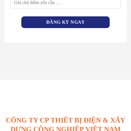
CÔNG TY CP THIẾT BỊ ĐIỆN & XÂY
DỰNG CÔNG NGHIỆP VIỆT NAM