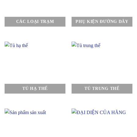
CÁC LOẠI TRẠM
PHỤ KIỆN ĐƯỜNG DÂY
TỦ HẠ THẾ
TỦ TRUNG THẾ