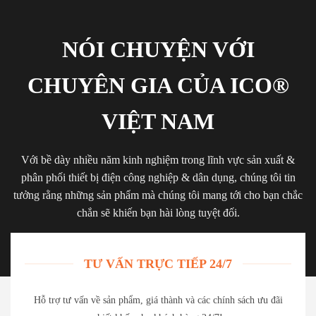
NÓI CHUYỆN VỚI
CHUYÊN GIA CỦA ICO®
VIỆT NAM
Với bề dày nhiều năm kinh nghiệm trong lĩnh vực sản xuất &
phân phối thiết bị điện công nghiệp & dân dụng, chúng tôi tin
tưởng rằng những sản phẩm mà chúng tôi mang tới cho bạn chắc
chắn sẽ khiến bạn hài lòng tuyệt đối.
TƯ VẤN TRỰC TIẾP 24/7
Hỗ trợ tư vấn về sản phẩm, giá thành và các chính sách ưu đãi