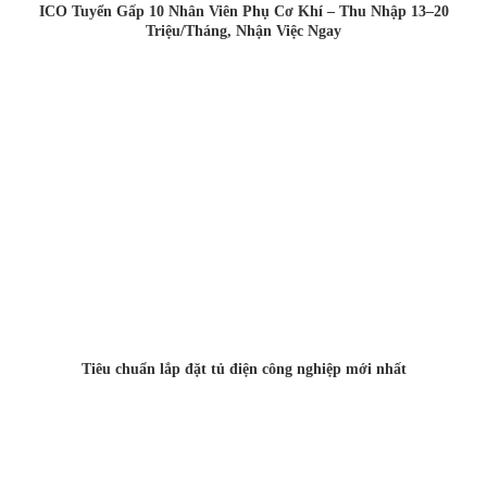
ICO Tuyển Gấp 10 Nhân Viên Phụ Cơ Khí – Thu Nhập 13–20
Triệu/Tháng, Nhận Việc Ngay
Tiêu chuẩn lắp đặt tủ điện công nghiệp mới nhất