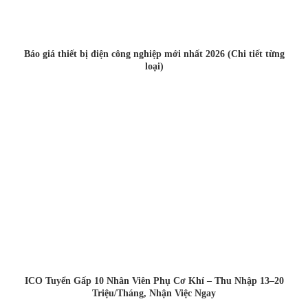
Báo giá thiết bị điện công nghiệp mới nhất 2026 (Chi tiết từng
loại)
ICO Tuyển Gấp 10 Nhân Viên Phụ Cơ Khí – Thu Nhập 13–20
Triệu/Tháng, Nhận Việc Ngay