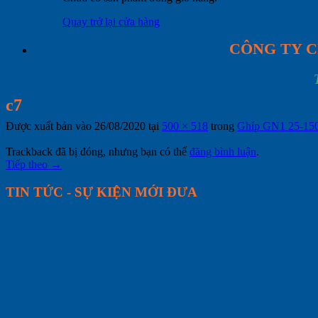
Quay trở lại cửa hàng
CÔNG TY C
c7
Được xuất bản vào
26/08/2020
tại
500 × 518
trong
Ghíp GN1 25-15
Trackback đã bị đóng, nhưng bạn có thể
đăng bình luận
.
Tiếp theo
→
TIN TỨC - SỰ KIỆN MỚI ĐƯA