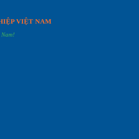
HIỆP VIỆT NAM
t Nam!