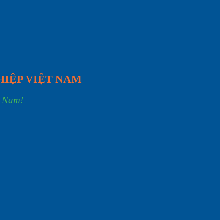
HIỆP VIỆT NAM
t Nam!