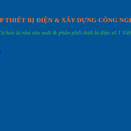
P THIẾT BỊ ĐIỆN & XÂY DỰNG CÔNG NG
Tự hào là nhà sản xuất & phân phối thiết bị điện số 1 Việ
0