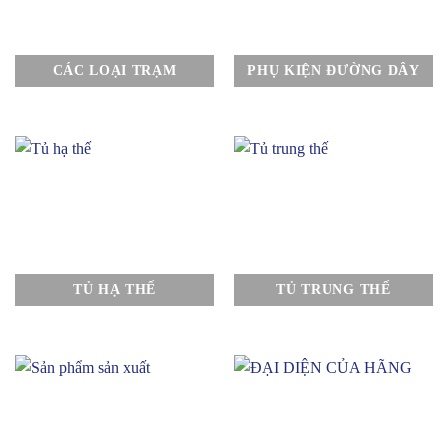
CÁC LOẠI TRẠM
PHỤ KIỆN ĐƯỜNG DÂY
TỦ HẠ THẾ
TỦ TRUNG THẾ