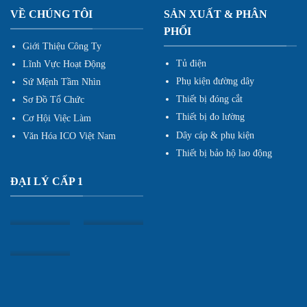
VỀ CHÚNG TÔI
SẢN XUẤT & PHÂN
PHỐI
Giới Thiệu Công Ty
Tủ điện
Lĩnh Vực Hoạt Động
Phụ kiện đường dây
Sứ Mệnh Tầm Nhìn
Thiết bị đóng cắt
Sơ Đồ Tổ Chức
Thiết bị đo lường
Cơ Hội Việc Làm
Dây cáp & phụ kiện
Văn Hóa ICO Việt Nam
Thiết bị bảo hộ lao động
ĐẠI LÝ CẤP 1