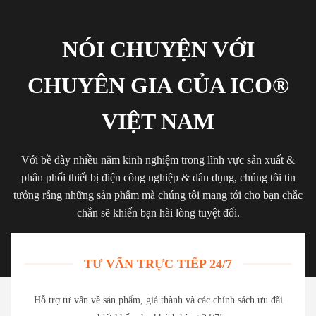
NÓI CHUYỆN VỚI
CHUYÊN GIA CỦA ICO®
VIỆT NAM
Với bề dày nhiều năm kinh nghiệm trong lĩnh vực sản xuất &
phân phối thiết bị điện công nghiệp & dân dụng, chúng tôi tin
tưởng rằng những sản phẩm mà chúng tôi mang tới cho bạn chắc
chắn sẽ khiến bạn hài lòng tuyệt đối.
TƯ VẤN TRỰC TIẾP 24/7
Hỗ trợ tư vấn về sản phẩm, giá thành và các chính sách ưu đãi