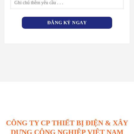
CÔNG TY CP THIẾT BỊ ĐIỆN & XÂY
DỰNG CÔNG NGHIỆP VIỆT NAM