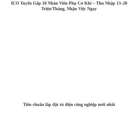
ICO Tuyển Gấp 10 Nhân Viên Phụ Cơ Khí – Thu Nhập 13–20
Triệu/Tháng, Nhận Việc Ngay
Tiêu chuẩn lắp đặt tủ điện công nghiệp mới nhất