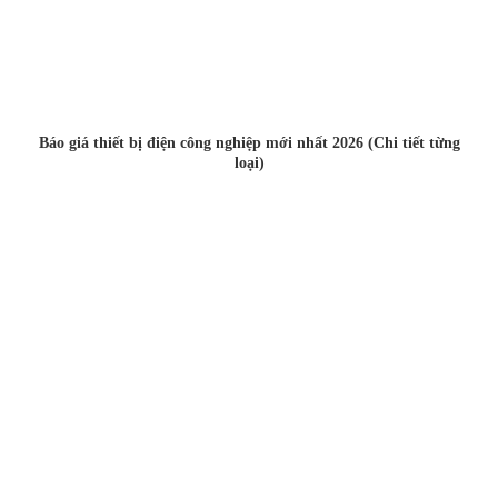
Báo giá thiết bị điện công nghiệp mới nhất 2026 (Chi tiết từng
loại)