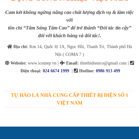
Cam kết không ngừng nâng cao chất lượng dịch vụ & làm việc
với
tôn chỉ “Tâm Sáng Tầm Cao” để trở thành “Đối tác tin cậy”
đối với khách hàng và đối tác!.
Địa chỉ:
Km 14, Quốc lộ 1A, Ngọc Hồi, Thanh Trì, Thành phố Hà
Nội ( COMA 7 )
|
|
Website:
www.icomep.vn
Email
:
thietbidienico@gmail.com
|
Điện thoại:
024 6674 1999
Hotline:
0986 913 499
TỰ HÀO LÀ NHÀ CUNG CẤP THIẾT BỊ ĐIỆN SỐ 1
VIỆT NAM