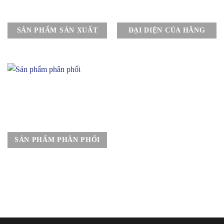
SẢN PHẨM SẢN XUẤT
ĐẠI DIỆN CỦA HÃNG
SẢN PHẨM PHÂN PHỐI