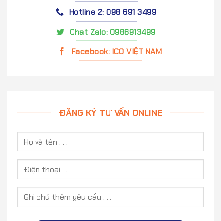
Hotline 2: 098 691 3499
Chat Zalo: 0986913499
Facebook: ICO VIỆT NAM
ĐĂNG KÝ TƯ VẤN ONLINE