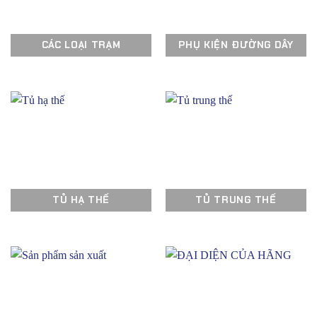
CÁC LOẠI TRẠM
PHỤ KIỆN ĐƯỜNG DÂY
TỦ HẠ THẾ
TỦ TRUNG THẾ