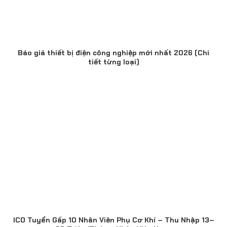
Báo giá thiết bị điện công nghiệp mới nhất 2026 (Chi
tiết từng loại)
ICO Tuyển Gấp 10 Nhân Viên Phụ Cơ Khí – Thu Nhập 13–