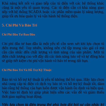
Khả năng kết nối và giao tiếp của tủ điện với các hệ thống khác
cũng là một yếu tố quan trọng. Các tủ điện cần có khả năng giao
tiếp với hệ thống SCADA hoặc các phần mềm quản lý năng lượng,
giúp tối ưu hóa quản lý và vận hành hệ thống điện.
5.
Chi Phí Và Bảo Trì
Chi Phí Đầu Tư Ban Đầu
Chi phí đầu tư ban đầu là một yếu tố cần xem xét khi lựa chọn tủ
điện trung thế. Tuy nhiên, không nên chỉ tập trung vào giá cả mà
cần cân nhắc đến chất lượng và tính năng của sản phẩm. Một tủ
điện chất lượng cao với đầy đủ các tính năng bảo vệ và tự động hóa
sẽ giúp tiết kiệm chi phí vận hành và bảo trì trong dài hạn.
Chi Phí Bảo Trì Và Hỗ Trợ Kỹ Thuật
Bảo trì và hỗ trợ kỹ thuật là yếu tố không thể bỏ qua. Hãy lựa chọn
nhà cung cấp tủ điện có dịch vụ bảo trì và hỗ trợ kỹ thuật tốt, đảm
bảo rằng hệ thống của bạn luôn được vận hành ổn định và hiệu quả.
Việc bảo trì định kỳ giúp phát hiện sớm các vấn đề và giảm thiểu
thời gian ngừng hoạt động.
Việc lựa chọn tủ điện trung thế phù hợp đòi hỏi sự cân nhắc kỹ