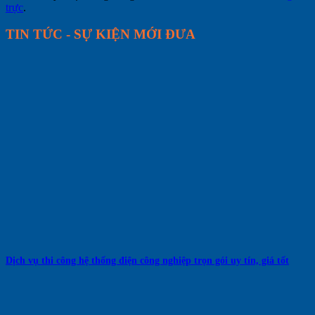
trực
.
TIN TỨC - SỰ KIỆN MỚI ĐƯA
Dịch vụ thi công hệ thống điện công nghiệp trọn gói uy tín, giá tốt