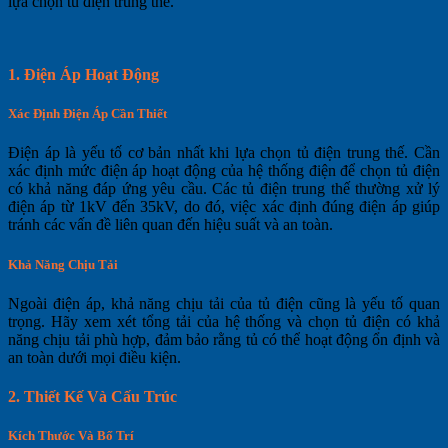
lựa chọn tủ điện trung thế.
1.
Điện Áp Hoạt Động
Xác Định Điện Áp Cần Thiết
Điện áp là yếu tố cơ bản nhất khi lựa chọn tủ điện trung thế. Cần
xác định mức điện áp hoạt động của hệ thống điện để chọn tủ điện
có khả năng đáp ứng yêu cầu. Các tủ điện trung thế thường xử lý
điện áp từ 1kV đến 35kV, do đó, việc xác định đúng điện áp giúp
tránh các vấn đề liên quan đến hiệu suất và an toàn.
Khả Năng Chịu Tải
Ngoài điện áp, khả năng chịu tải của tủ điện cũng là yếu tố quan
trọng. Hãy xem xét tổng tải của hệ thống và chọn tủ điện có khả
năng chịu tải phù hợp, đảm bảo rằng tủ có thể hoạt động ổn định và
an toàn dưới mọi điều kiện.
2.
Thiết Kế Và Cấu Trúc
Kích Thước Và Bố Trí