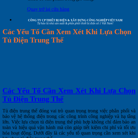
Quay trở lại cửa hàng
CÔNG TY CP THIẾT BỊ ĐIỆN & XÂY DỰNG CÔNG NGHIỆP VIỆT NAM
Tự hào là nhà sản xuất & phân phối thiết bị điện số 1 Việt Nam!
Các Yếu Tố Cần Xem Xét Khi Lựa Chọn
Tủ Điện Trung Thế
Các Yếu Tố Cần Xem Xét Khi Lựa Chọn
Tủ Điện Trung Thế
Tủ điện trung thế đóng vai trò quan trọng trong việc phân phối và
bảo vệ hệ thống điện trong các công trình công nghiệp và hạ tầng
lớn. Việc lựa chọn tủ điện trung thế phù hợp không chỉ đảm bảo an
toàn và hiệu quả vận hành mà còn giúp tiết kiệm chi phí và tối ưu
hóa hoạt động. Dưới đây là các yếu tố quan trọng cần xem xét khi