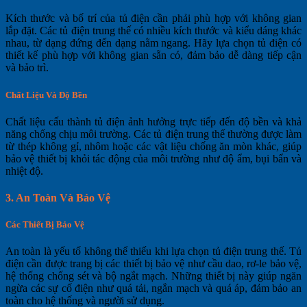
Kích thước và bố trí của tủ điện cần phải phù hợp với không gian
lắp đặt. Các tủ điện trung thế có nhiều kích thước và kiểu dáng khác
nhau, từ dạng đứng đến dạng nằm ngang. Hãy lựa chọn tủ điện có
thiết kế phù hợp với không gian sẵn có, đảm bảo dễ dàng tiếp cận
và bảo trì.
Chất Liệu Và Độ Bền
Chất liệu cấu thành tủ điện ảnh hưởng trực tiếp đến độ bền và khả
năng chống chịu môi trường. Các tủ điện trung thế thường được làm
từ thép không gỉ, nhôm hoặc các vật liệu chống ăn mòn khác, giúp
bảo vệ thiết bị khỏi tác động của môi trường như độ ẩm, bụi bẩn và
nhiệt độ.
3.
An Toàn Và Bảo Vệ
Các Thiết Bị Bảo Vệ
An toàn là yếu tố không thể thiếu khi lựa chọn tủ điện trung thế. Tủ
điện cần được trang bị các thiết bị bảo vệ như cầu dao, rơ-le bảo vệ,
hệ thống chống sét và bộ ngắt mạch. Những thiết bị này giúp ngăn
ngừa các sự cố điện như quá tải, ngắn mạch và quá áp, đảm bảo an
toàn cho hệ thống và người sử dụng.