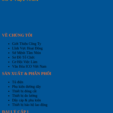
VỀ CHÚNG TÔI
Giới Thiệu Công Ty
Lĩnh Vực Hoạt Động
Sứ Mệnh Tầm Nhìn
Sơ Đồ Tổ Chức
Cơ Hội Việc Làm
Văn Hóa ICO Việt Nam
SẢN XUẤT & PHÂN PHỐI
Tủ điện
Phụ kiện đường dây
Thiết bị đóng cắt
Thiết bị đo lường
Dây cáp & phụ kiện
Thiết bị bảo hộ lao động
ĐẠI LÝ CẤP 1