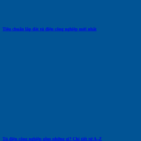
Tiêu chuẩn lắp đặt tủ điện công nghiệp mới nhất
Tủ điện công nghiệp gồm những gì? Chi tiết từ A–Z