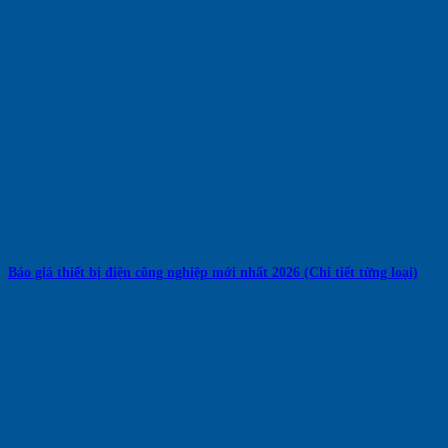
Báo giá thiết bị điện công nghiệp mới nhất 2026 (Chi tiết từng loại)