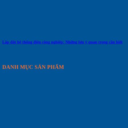
Lắp đặt hệ thống điện công nghiệp: Những lưu ý quan trọng cần biết
DANH MỤC SẢN PHẨM