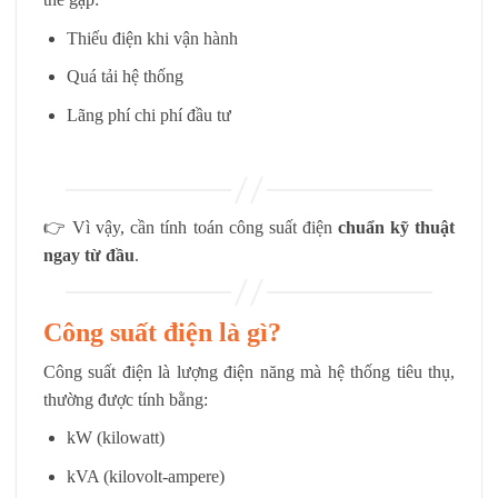
Thiếu điện khi vận hành
Quá tải hệ thống
Lãng phí chi phí đầu tư
👉 Vì vậy, cần tính toán công suất điện
chuẩn kỹ thuật
ngay từ đầu
.
Công suất điện là gì?
Công suất điện là lượng điện năng mà hệ thống tiêu thụ,
thường được tính bằng:
kW (kilowatt)
kVA (kilovolt-ampere)