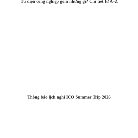
Tủ điện công nghiệp gồm những gì? Chi tiết từ A–Z
Thông báo lịch nghỉ ICO Summer Trip 2026