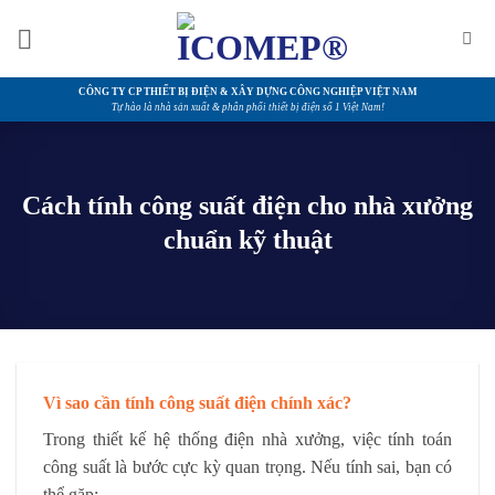
Bỏ
qua
nội
dung
CÔNG TY CP THIẾT BỊ ĐIỆN & XÂY DỰNG CÔNG NGHIỆP VIỆT NAM
Tự hào là nhà sản xuất & phân phối thiết bị điện số 1 Việt Nam!
Cách tính công suất điện cho nhà xưởng
chuẩn kỹ thuật
Vì sao cần tính công suất điện chính xác?
Trong thiết kế hệ thống điện nhà xưởng, việc tính toán
công suất là bước cực kỳ quan trọng. Nếu tính sai, bạn có
thể gặp: