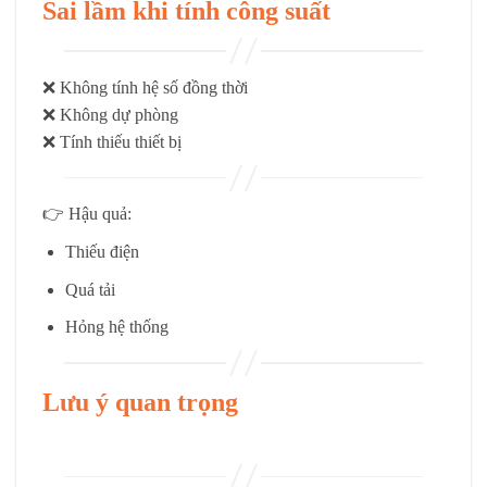
Sai lầm khi tính công suất
❌ Không tính hệ số đồng thời
❌ Không dự phòng
❌ Tính thiếu thiết bị
👉 Hậu quả:
Thiếu điện
Quá tải
Hỏng hệ thống
Lưu ý quan trọng