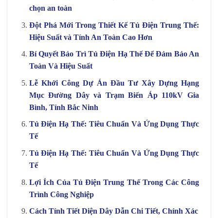
chọn an toàn
Đột Phá Mới Trong Thiết Kế Tủ Điện Trung Thế:
Hiệu Suất và Tính An Toàn Cao Hơn
Bí Quyết Bảo Trì Tủ Điện Hạ Thế Để Đảm Bảo An
Toàn Và Hiệu Suất
Lễ Khởi Công Dự Án Đầu Tư Xây Dựng Hạng
Mục Đường Dây và Trạm Biến Áp 110kV Gia
Bình, Tỉnh Bắc Ninh
Tủ Điện Hạ Thế: Tiêu Chuẩn Và Ứng Dụng Thực
Tế
Tủ Điện Hạ Thế: Tiêu Chuẩn Và Ứng Dụng Thực
Tế
Lợi Ích Của Tủ Điện Trung Thế Trong Các Công
Trình Công Nghiệp
Cách Tính Tiết Diện Dây Dẫn Chi Tiết, Chính Xác