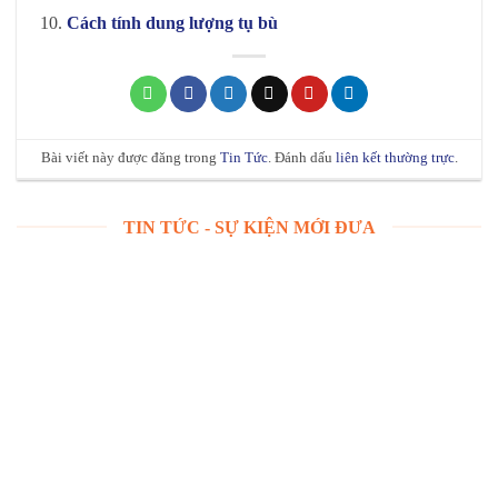
Cách tính dung lượng tụ bù
Bài viết này được đăng trong
Tin Tức
. Đánh dấu
liên kết thường trực
.
TIN TỨC - SỰ KIỆN MỚI ĐƯA