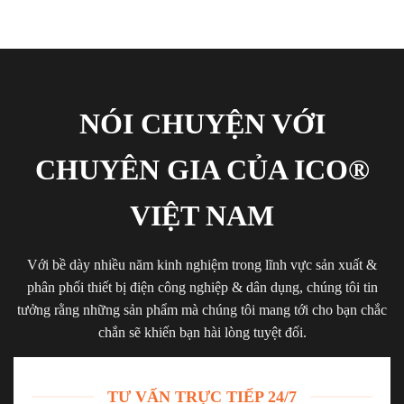
NÓI CHUYỆN VỚI
CHUYÊN GIA CỦA ICO®
VIỆT NAM
Với bề dày nhiều năm kinh nghiệm trong lĩnh vực sản xuất &
phân phối thiết bị điện công nghiệp & dân dụng, chúng tôi tin
tưởng rằng những sản phẩm mà chúng tôi mang tới cho bạn chắc
chắn sẽ khiến bạn hài lòng tuyệt đối.
TƯ VẤN TRỰC TIẾP 24/7