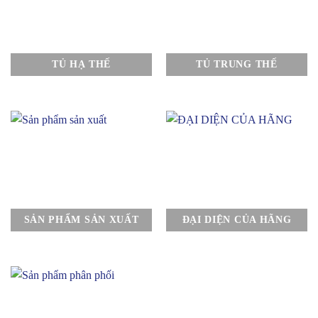
TỦ HẠ THẾ
TỦ TRUNG THẾ
SẢN PHẨM SẢN XUẤT
ĐẠI DIỆN CỦA HÃNG