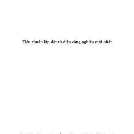
Tiêu chuẩn lắp đặt tủ điện công nghiệp mới nhất