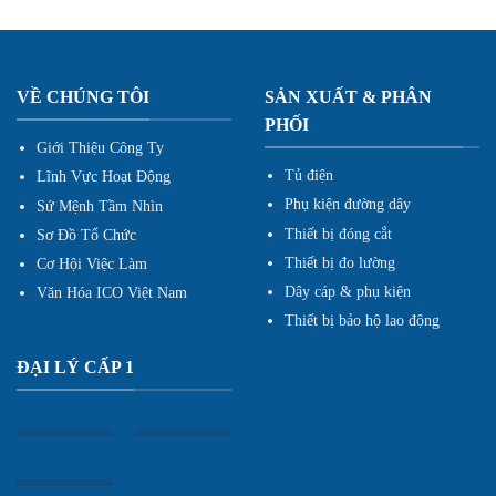
VỀ CHÚNG TÔI
SẢN XUẤT & PHÂN
PHỐI
Giới Thiệu Công Ty
Tủ điện
Lĩnh Vực Hoạt Động
Phụ kiện đường dây
Sứ Mệnh Tầm Nhìn
Thiết bị đóng cắt
Sơ Đồ Tổ Chức
Thiết bị đo lường
Cơ Hội Việc Làm
Dây cáp & phụ kiện
Văn Hóa ICO Việt Nam
Thiết bị bảo hộ lao động
ĐẠI LÝ CẤP 1