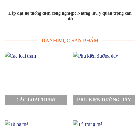
Lắp đặt hệ thống điện công nghiệp: Những lưu ý quan trọng cần
biết
DANH MỤC SẢN PHẨM
CÁC LOẠI TRẠM
PHỤ KIỆN ĐƯỜNG DÂY