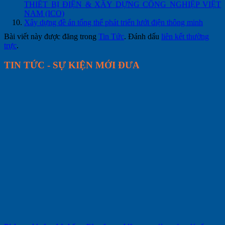
THIẾT BỊ ĐIỆN & XÂY DỰNG CÔNG NGHIỆP VIỆT
NAM (ICO)
Xây dựng đề án tổng thể phát triển lưới điện thông minh
Bài viết này được đăng trong
Tin Tức
. Đánh dấu
liên kết thường
trực
.
TIN TỨC - SỰ KIỆN MỚI ĐƯA