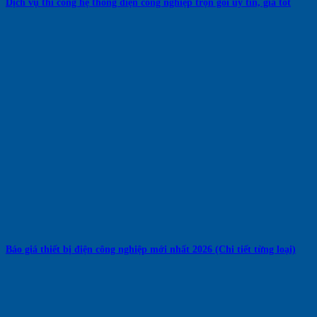
Dịch vụ thi công hệ thống điện công nghiệp trọn gói uy tín, giá tốt
Báo giá thiết bị điện công nghiệp mới nhất 2026 (Chi tiết từng loại)