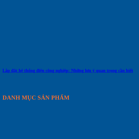
Lắp đặt hệ thống điện công nghiệp: Những lưu ý quan trọng cần biết
DANH MỤC SẢN PHẨM