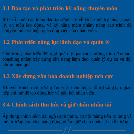
3.1 Đào tạo và phát triển kỹ năng chuyên môn
ICO tổ chức các khóa đào tạo định kỳ về kiến thức kỹ thuật, quản
lý, an toàn lao động, và kỹ năng mềm nhằm nâng cao trình độ
chuyên môn và hiệu quả công việc của nhân viên.
3.2 Phát triển năng lực lãnh đạo và quản lý
Chú trọng phát triển đội ngũ quản lý qua các chương trình đào tạo,
coaching nhằm xây dựng khả năng lãnh đạo, quản lý dự án và đội
nhóm hiệu quả.
3.3 Xây dựng văn hóa doanh nghiệp tích cực
Khuyến khích môi trường làm việc thân thiện, hỗ trợ sáng tạo, giao
tiếp cởi mở để tạo động lực và gắn kết nhân viên.
3.4 Chính sách thu hút và giữ chân nhân tài
Áp dụng chính sách đãi ngộ cạnh tranh, cơ hội thăng tiến rõ ràng và
môi trường làm việc năng động nhằm giữ chân nhân sự chất lượng.