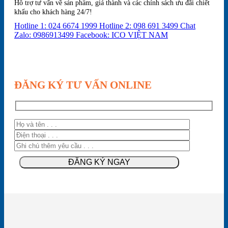
Hỗ trợ tư vấn về sản phẩm, giá thành và các chính sách ưu đãi chiết
khấu cho khách hàng 24/7!
Hotline 1: 024 6674 1999
Hotline 2: 098 691 3499
Chat
Zalo: 0986913499
Facebook: ICO VIỆT NAM
ĐĂNG KÝ TƯ VẤN ONLINE