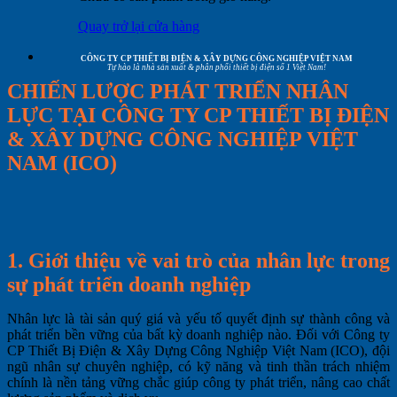
Quay trở lại cửa hàng
CÔNG TY CP THIẾT BỊ ĐIỆN & XÂY DỰNG CÔNG NGHIỆP VIỆT NAM
Tự hào là nhà sản xuất & phân phối thiết bị điện số 1 Việt Nam!
CHIẾN LƯỢC PHÁT TRIỂN NHÂN
LỰC TẠI CÔNG TY CP THIẾT BỊ ĐIỆN
& XÂY DỰNG CÔNG NGHIỆP VIỆT
NAM (ICO)
1. Giới thiệu về vai trò của nhân lực trong
sự phát triển doanh nghiệp
Nhân lực là tài sản quý giá và yếu tố quyết định sự thành công và
phát triển bền vững của bất kỳ doanh nghiệp nào. Đối với Công ty
CP Thiết Bị Điện & Xây Dựng Công Nghiệp Việt Nam (ICO), đội
ngũ nhân sự chuyên nghiệp, có kỹ năng và tinh thần trách nhiệm
chính là nền tảng vững chắc giúp công ty phát triển, nâng cao chất