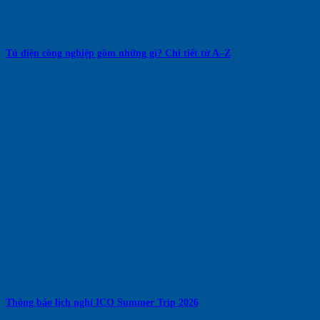
Tủ điện công nghiệp gồm những gì? Chi tiết từ A–Z
Thông báo lịch nghỉ ICO Summer Trip 2026