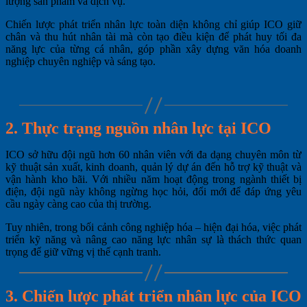
lượng sản phẩm và dịch vụ.
Chiến lược phát triển nhân lực toàn diện không chỉ giúp ICO giữ
chân và thu hút nhân tài mà còn tạo điều kiện để phát huy tối đa
năng lực của từng cá nhân, góp phần xây dựng văn hóa doanh
nghiệp chuyên nghiệp và sáng tạo.
2. Thực trạng nguồn nhân lực tại ICO
ICO sở hữu đội ngũ hơn 60 nhân viên với đa dạng chuyên môn từ
kỹ thuật sản xuất, kinh doanh, quản lý dự án đến hỗ trợ kỹ thuật và
vận hành kho bãi. Với nhiều năm hoạt động trong ngành thiết bị
điện, đội ngũ này không ngừng học hỏi, đổi mới để đáp ứng yêu
cầu ngày càng cao của thị trường.
Tuy nhiên, trong bối cảnh công nghiệp hóa – hiện đại hóa, việc phát
triển kỹ năng và nâng cao năng lực nhân sự là thách thức quan
trọng để giữ vững vị thế cạnh tranh.
3. Chiến lược phát triển nhân lực của ICO