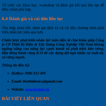
Tổ chức các khóa học, workshop và đánh giá kết quả đào tạo để
điều chỉnh phù hợp.
6.4 Đánh giá và cải tiến liên tục
Thu thập phản hồi, đánh giá định kỳ và cải tiến chương trình phát
triển nhân lực hiệu quả hơn.
Chiến lược phát triển nhân lực toàn diện là chìa khóa giúp Công
ty CP Thiết Bị Điện & Xây Dựng Công Nghiệp Việt Nam không
ngừng nâng cao năng lực cạnh tranh và phát triển bền vững.
Hãy đồng hành cùng ICO để xây dựng đội ngũ nhân sự xuất sắc
và vững mạnh.
Thông tin liên hệ:
Hotline: 0986 913 499
Email:
thietbidienico@gmail.com
Website:
www.icomep.vn
BÀI VIẾT LIÊN QUAN