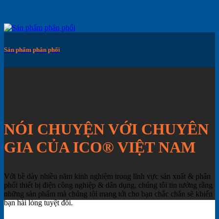
Sản phẩm phân phối
NÓI CHUYỆN VỚI CHUYÊN
GIA CỦA ICO® VIỆT NAM
Với bề dày nhiều năm kinh nghiệm trong lĩnh vực sản xuất & phân
phối thiết bị điện công nghiệp & dân dụng, chúng tôi tin tưởng rằng
những sản phẩm mà chúng tôi mang tới cho bạn chắc chắn sẽ khiến
bạn hài lòng tuyệt đối.