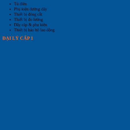
Tủ điện
Phụ kiện đường dây
Thiết bị đóng cắt
Thiết bị đo lường
Dây cáp & phụ kiện
Thiết bị bảo hộ lao động
ĐẠI LÝ CẤP 1