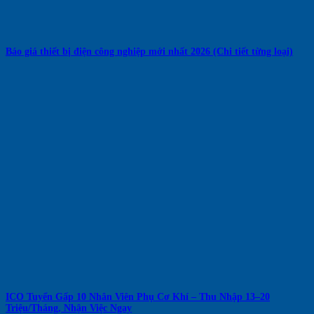
Báo giá thiết bị điện công nghiệp mới nhất 2026 (Chi tiết từng loại)
ICO Tuyển Gấp 10 Nhân Viên Phụ Cơ Khí – Thu Nhập 13–20
Triệu/Tháng, Nhận Việc Ngay