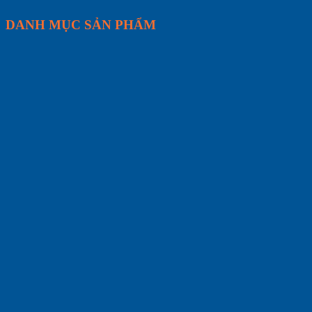
DANH MỤC SẢN PHẨM