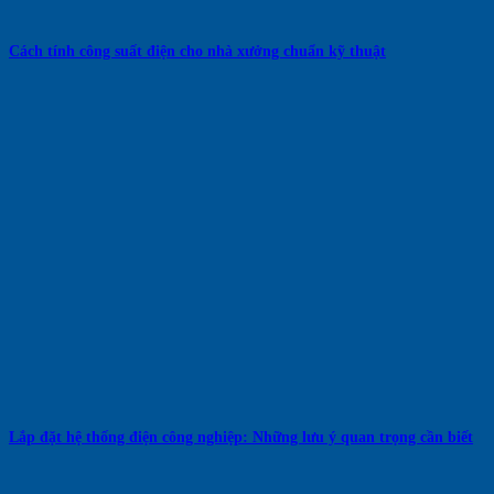
Cách tính công suất điện cho nhà xưởng chuẩn kỹ thuật
Lắp đặt hệ thống điện công nghiệp: Những lưu ý quan trọng cần biết