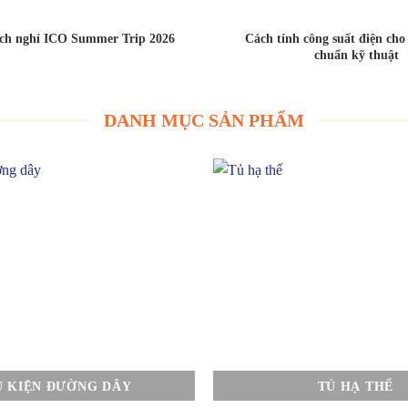
ịch nghỉ ICO Summer Trip 2026
Cách tính công suất điện ch
chuẩn kỹ thuật
DANH MỤC SẢN PHẨM
Ụ KIỆN ĐƯỜNG DÂY
TỦ HẠ THẾ