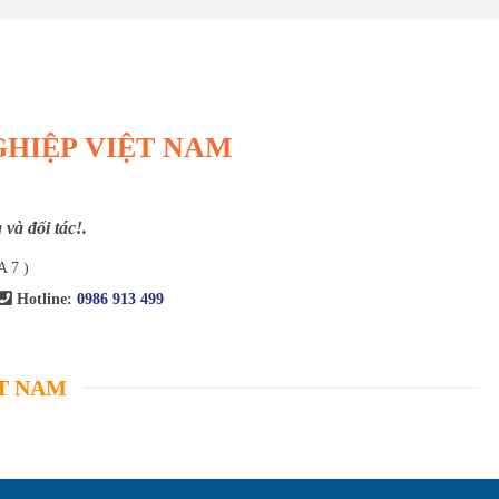
GHIỆP VIỆT NAM
và đối tác!.
A 7 )
Hotline:
0986 913 499
ỆT NAM