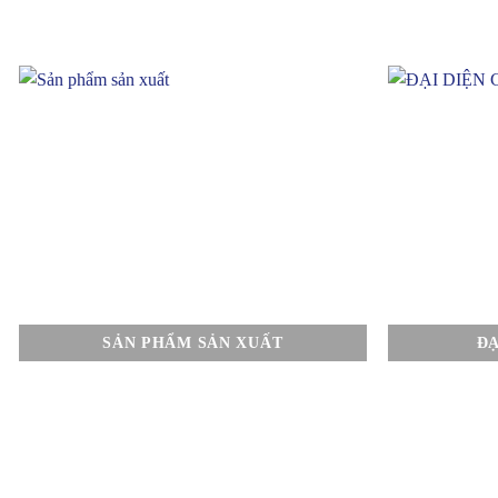
SẢN PHẨM SẢN XUẤT
ĐẠ