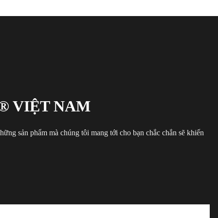
® VIỆT NAM
 những sản phẩm mà chúng tôi mang tới cho bạn chắc chắn sẽ khiến