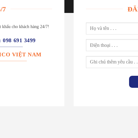
/7
ĐĂ
ết khấu cho khách hàng 24/7!
: 098 691 3499
: ICO VIỆT NAM