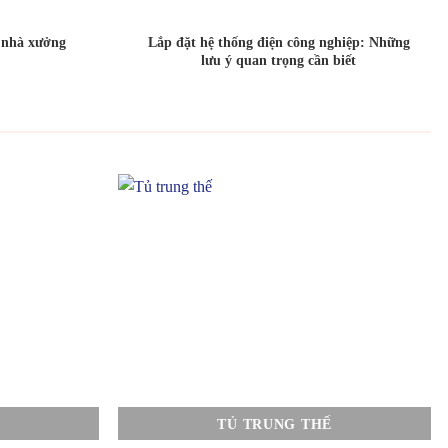
o nhà xưởng
Lắp đặt hệ thống điện công nghiệp: Những
lưu ý quan trọng cần biết
TỦ TRUNG THẾ