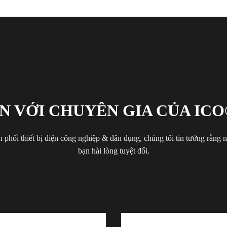
N VỚI CHUYÊN GIA CỦA ICO
 phối thiết bị điện công nghiệp & dân dụng, chúng tôi tin tưởng rằng
bạn hài lòng tuyệt đối.