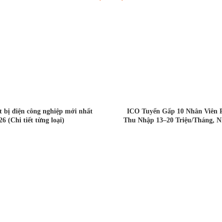
ết bị điện công nghiệp mới nhất
ICO Tuyển Gấp 10 Nhân Viên 
26 (Chi tiết từng loại)
Thu Nhập 13–20 Triệu/Tháng, N