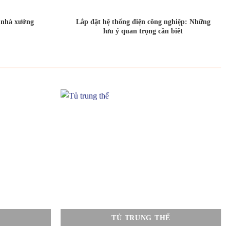
o nhà xưởng
Lắp đặt hệ thống điện công nghiệp: Những
lưu ý quan trọng cần biết
TỦ TRUNG THẾ