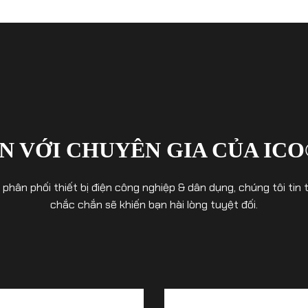
N VỚI CHUYÊN GIA CỦA ICO
& phân phối thiết bị điện công nghiệp & dân dụng, chúng tôi t
chắc chắn sẽ khiến bạn hài lòng tuyệt đối.