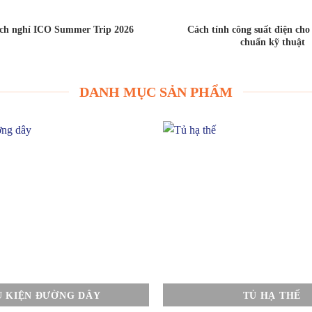
ịch nghỉ ICO Summer Trip 2026
Cách tính công suất điện ch
chuẩn kỹ thuật
DANH MỤC SẢN PHẨM
Ụ KIỆN ĐƯỜNG DÂY
TỦ HẠ THẾ