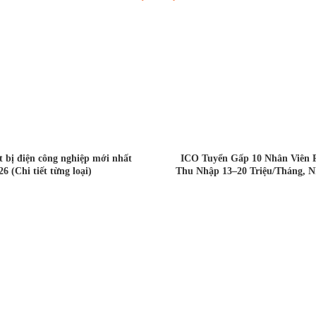
ết bị điện công nghiệp mới nhất
ICO Tuyển Gấp 10 Nhân Viên 
26 (Chi tiết từng loại)
Thu Nhập 13–20 Triệu/Tháng, N