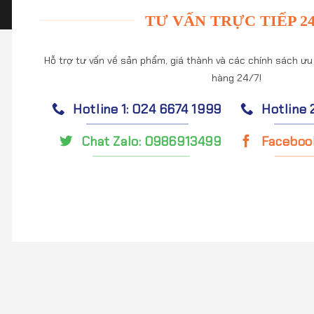
TƯ VẤN TRỰC TIẾP 24
Hỗ trợ tư vấn về sản phẩm, giá thành và các chính sách ưu
hàng 24/7!
Hotline 1: 024 6674 1999
Hotline 
Chat Zalo: 0986913499
Faceboo