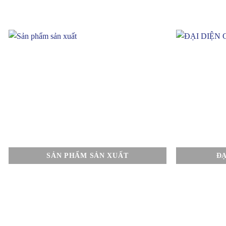
SẢN PHẨM SẢN XUẤT
ĐẠ