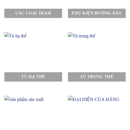
CÁC LOẠI TRẠM
PHỤ KIỆN ĐƯỜNG DÂY
TỦ HẠ THẾ
TỦ TRUNG THẾ