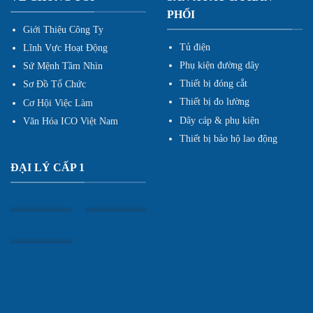
PHỐI
Giới Thiệu Công Ty
Tủ điện
Lĩnh Vực Hoạt Động
Phụ kiện đường dây
Sứ Mệnh Tầm Nhìn
Thiết bị đóng cắt
Sơ Đồ Tổ Chức
Thiết bị đo lường
Cơ Hội Việc Làm
Dây cáp & phụ kiện
Văn Hóa ICO Việt Nam
Thiết bị bảo hộ lao động
ĐẠI LÝ CẤP 1