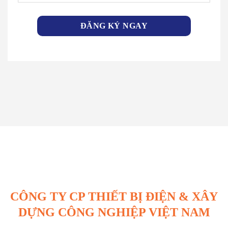
CÔNG TY CP THIẾT BỊ ĐIỆN & XÂY
DỰNG CÔNG NGHIỆP VIỆT NAM