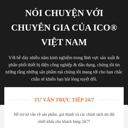
NÓI CHUYỆN VỚI
CHUYÊN GIA CỦA ICO®
VIỆT NAM
Với bề dày nhiều năm kinh nghiệm trong lĩnh vực sản xuất &
phân phối thiết bị điện công nghiệp & dân dụng, chúng tôi tin
tưởng rằng những sản phẩm mà chúng tôi mang tới cho bạn chắc
chắn sẽ khiến bạn hài lòng tuyệt đối.
TƯ VẤN TRỰC TIẾP 24/7
Hỗ trợ tư vấn về sản phẩm, giá thành và các chính sách ưu đãi
chiết khấu cho khách hàng 24/7!