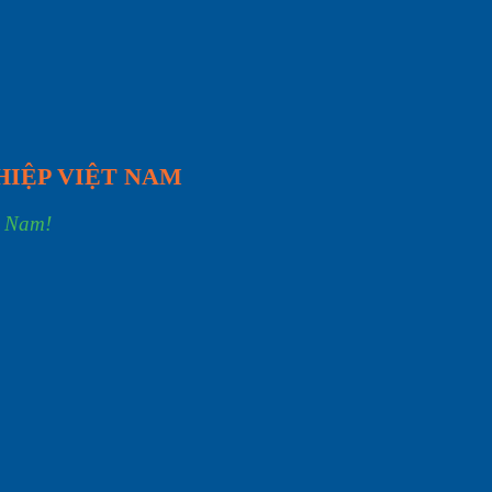
HIỆP VIỆT NAM
t Nam!