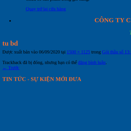
Quay trở lại cửa hàng
CÔNG TY C
tu bd
Được xuất bản vào
06/09/2020
tại
1500 × 1125
trong
Gói thầu số 13
Trackback đã bị đóng, nhưng bạn có thể
đăng bình luận
.
←
Trước
TIN TỨC - SỰ KIỆN MỚI ĐƯA