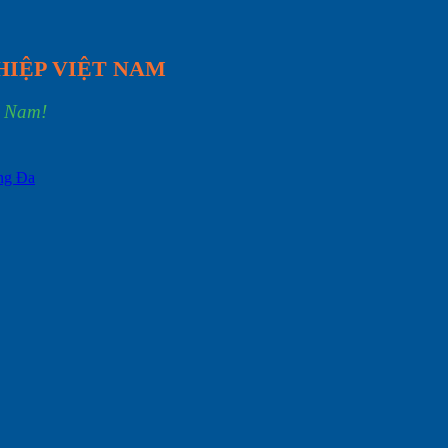
HIỆP VIỆT NAM
t Nam!
ống Đa