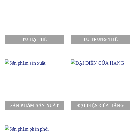
TỦ HẠ THẾ
TỦ TRUNG THẾ
SẢN PHẨM SẢN XUẤT
ĐẠI DIỆN CỦA HÃNG