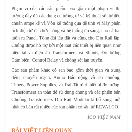
Phạm vi của các sản phẩm bao gồm một phạm vi thị
trường đầy đủ các dụng cụ tương tự và kỹ thuật số, từ tiêu
chuẩn ampe kế và Vôn kế thông qua để tinh vi Máy phân
tích điện tử đa chức năng và hệ thống đo sáng, cho cả hai
tuôn ra Panel, Tổng đài lắp đặt và cũng cho Din Rail lắp.
Chúng được hỗ trợ bởi một loạt các thiết bị liên quan như
hiện tại và điện áp Transformers và Shunts, Đo lường
Cảm biến, Control Relay và chống sét lan truyền.
Các sản phẩm khác có sẵn bao gồm thời gian và xung
đếm, chuyển mạch, Audio Báo động và cái chuông,
Timers, Power Supplies, và Trái đất rò rỉ thiết bị đo lường.
Transformers an toàn để sử dụng chung và các phiên bản
Chuông Transformers Din Rail Modular là bổ sung mới
nhất có bán rất nhiều các sản phẩm có sẵn từ REVALCO.
ICO VIỆT NAM
BÀI VIẾT LIÊN QUAN