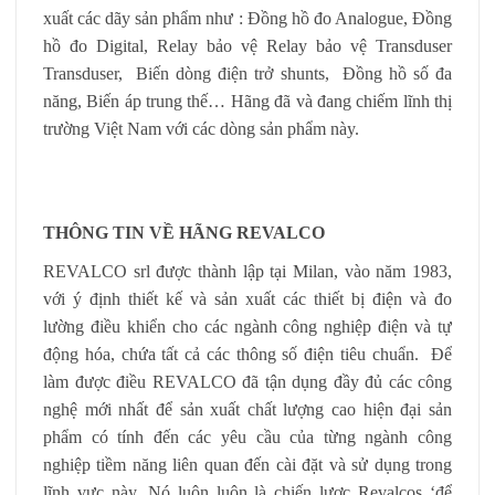
xuất các dãy sản phẩm như : Đồng hồ đo Analogue, Đồng
hồ đo Digital, Relay bảo vệ Relay bảo vệ Transduser
Transduser, Biến dòng điện trở shunts, Đồng hồ số đa
năng, Biến áp trung thế… Hãng đã và đang chiếm lĩnh thị
trường Việt Nam với các dòng sản phẩm này.
THÔNG TIN VỀ HÃNG REVALCO
REVALCO srl được thành lập tại Milan, vào năm 1983,
với ý định thiết kế và sản xuất các thiết bị điện và đo
lường điều khiển cho các ngành công nghiệp điện và tự
động hóa, chứa tất cả các thông số điện tiêu chuẩn. Để
làm được điều REVALCO đã tận dụng đầy đủ các công
nghệ mới nhất để sản xuất chất lượng cao hiện đại sản
phẩm có tính đến các yêu cầu của từng ngành công
nghiệp tiềm năng liên quan đến cài đặt và sử dụng trong
lĩnh vực này. Nó luôn luôn là chiến lược Revalcos ‘để