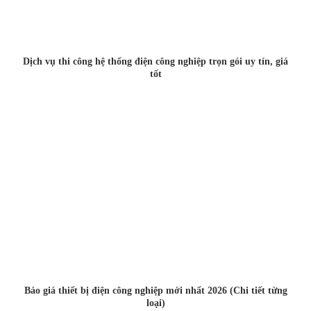
Dịch vụ thi công hệ thống điện công nghiệp trọn gói uy tín, giá
tốt
Báo giá thiết bị điện công nghiệp mới nhất 2026 (Chi tiết từng
loại)