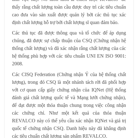
thấy rằng chất lượng toàn cầu được duy trì các tiêu chuẩn
cao đưa vào sản xuất được quản lý bởi các thủ tục xác
định chất lượng hỗ trợ bởi chất lượng sĩ quan đảm bảo.
Các thủ tục đã được thông qua và tổ chức để áp dụng
chúng, đã được sự chấp thuận của CSQ (Chứng nhận hệ
thống chất lượng) và đã xác nhận rằng chất lượng của các
hệ thống phù hợp với các tiêu chuẩn UNI EN ISO 9001:
2008.
Các CISQ Federation (Chứng nhận Ý của hệ thống chất
lượng), trong đó CSQ là một nhánh tách rời đã phối hợp
với cơ quan cấp giấy chứng nhận của IQNet (Hệ thống
đánh giá chất lượng quốc tế và Mạng lưới chứng nhận),
để đạt được một thỏa thuận chung trong việc công nhận
các chứng chỉ. Như một kết quả của thỏa thuận
REVALCO này có thể yêu cầu xác nhận IQNet và giá trị
quốc tế chứng nhận CSQ. Danh hiệu này đã khẳng định
các tiêu chuẩn chất lượng sản phẩm REVALCO.