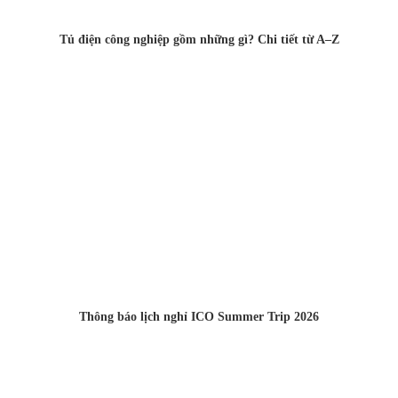
Tủ điện công nghiệp gồm những gì? Chi tiết từ A–Z
Thông báo lịch nghỉ ICO Summer Trip 2026