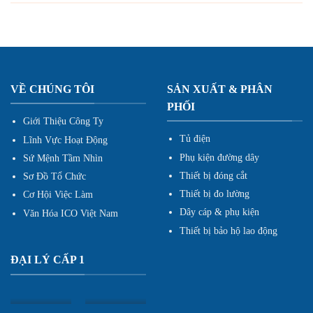
VỀ CHÚNG TÔI
SẢN XUẤT & PHÂN
PHỐI
Giới Thiệu Công Ty
Tủ điện
Lĩnh Vực Hoạt Động
Phụ kiện đường dây
Sứ Mệnh Tầm Nhìn
Thiết bị đóng cắt
Sơ Đồ Tổ Chức
Thiết bị đo lường
Cơ Hội Việc Làm
Dây cáp & phụ kiện
Văn Hóa ICO Việt Nam
Thiết bị bảo hộ lao động
ĐẠI LÝ CẤP 1