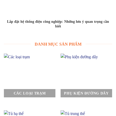
Lắp đặt hệ thống điện công nghiệp: Những lưu ý quan trọng cần
biết
DANH MỤC SẢN PHẨM
CÁC LOẠI TRẠM
PHỤ KIỆN ĐƯỜNG DÂY