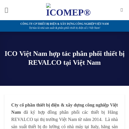
Bỏ
qua
nội
dung
CÔNG TY CP THIẾT BỊ ĐIỆN & XÂY DỰNG CÔNG NGHIỆP VIỆT NAM
Tự hào là nhà sản xuất & phân phối thiết bị điện số 1 Việt Nam!
ICO Việt Nam hợp tác phân phối thiết bị
REVALCO tại Việt Nam
Cty cổ phần thiết bị điện & xây dựng công nghiệp Việt
Nam
đã ký hợp đồng phân phối các thiết bị Hãng
REVALCO tại thị trường Việt Nam từ năm 2014. Là nhà
sản xuất thiết bị đo lường có nhà máy tại Italy, hãng sản