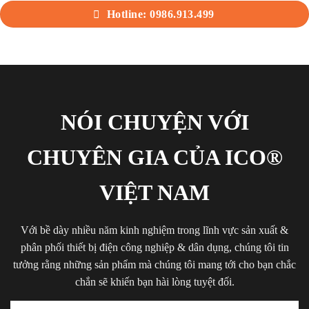
Hotline: 0986.913.499
NÓI CHUYỆN VỚI
CHUYÊN GIA CỦA ICO®
VIỆT NAM
Với bề dày nhiều năm kinh nghiệm trong lĩnh vực sản xuất &
phân phối thiết bị điện công nghiệp & dân dụng, chúng tôi tin
tưởng rằng những sản phẩm mà chúng tôi mang tới cho bạn chắc
chắn sẽ khiến bạn hài lòng tuyệt đối.