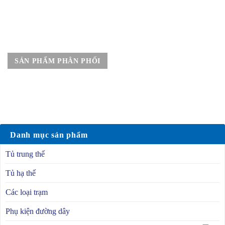
SẢN PHẨM PHÂN PHỐI
Danh mục sản phẩm
Tủ trung thế
Tủ hạ thế
Các loại trạm
Phụ kiện đường dây