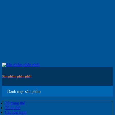
Sản phẩm phân phối
Danh mục sản phẩm
Tủ trung thế
Tủ hạ thế
Các loại trạm