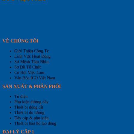
VỀ CHÚNG TÔI
Giới Thiệu Công Ty
Lĩnh Vực Hoạt Động
Sứ Mệnh Tầm Nhìn
Sơ Đồ Tổ Chức
Cơ Hội Việc Làm
Văn Hóa ICO Việt Nam
SẢN XUẤT & PHÂN PHỐI
Tủ điện
Phụ kiện đường dây
Thiết bị đóng cắt
Thiết bị đo lường
Dây cáp & phụ kiện
Thiết bị bảo hộ lao động
ĐẠI LÝ CẤP 1