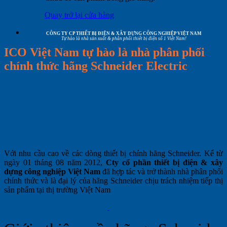
Quay trở lại cửa hàng
CÔNG TY CP THIẾT BỊ ĐIỆN & XÂY DỰNG CÔNG NGHIỆP VIỆT NAM
Tự hào là nhà sản xuất & phân phối thiết bị điện số 1 Việt Nam!
ICO Việt Nam tự hào là nhà phân phối
chính thức hãng Schneider Electric
Với nhu cầu cao về các dòng thiết bị chính hãng Schneider. Kể từ
ngày 01 tháng 08 năm 2012,
Cty cổ phần thiết bị điện & xây
dựng công nghiệp Việt Nam
đã hợp tác và trở thành nhà phân phối
chính thức và là đại lý của hãng Schneider chịu trách nhiệm tiếp thị
sản phẩm tại thị trường Việt Nam