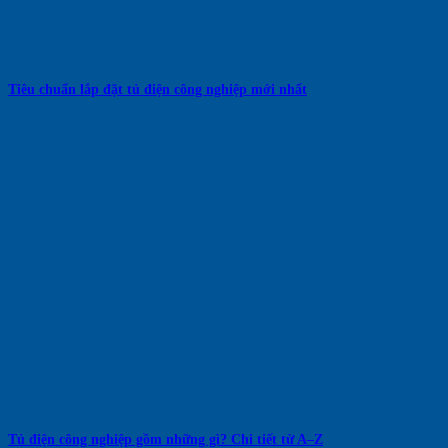
Tiêu chuẩn lắp đặt tủ điện công nghiệp mới nhất
Tủ điện công nghiệp gồm những gì? Chi tiết từ A–Z