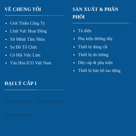
VỀ CHÚNG TÔI
SẢN XUẤT & PHÂN
PHỐI
Giới Thiệu Công Ty
Tủ điện
Lĩnh Vực Hoạt Động
Phụ kiện đường dây
Sứ Mệnh Tầm Nhìn
Thiết bị đóng cắt
Sơ Đồ Tổ Chức
Thiết bị đo lường
Cơ Hội Việc Làm
Dây cáp & phụ kiện
Văn Hóa ICO Việt Nam
Thiết bị bảo hộ lao động
ĐẠI LÝ CẤP 1