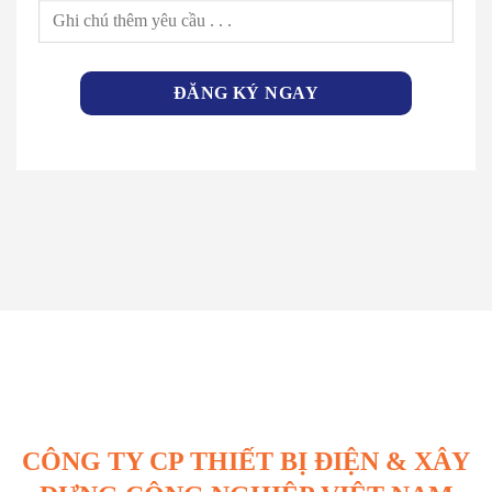
CÔNG TY CP THIẾT BỊ ĐIỆN & XÂY