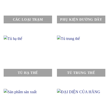
CÁC LOẠI TRẠM
PHỤ KIỆN ĐƯỜNG DÂY
TỦ HẠ THẾ
TỦ TRUNG THẾ