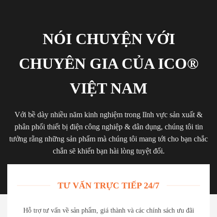
NÓI CHUYỆN VỚI
CHUYÊN GIA CỦA ICO®
VIỆT NAM
Với bề dày nhiều năm kinh nghiệm trong lĩnh vực sản xuất &
phân phối thiết bị điện công nghiệp & dân dụng, chúng tôi tin
tưởng rằng những sản phẩm mà chúng tôi mang tới cho bạn chắc
chắn sẽ khiến bạn hài lòng tuyệt đối.
TƯ VẤN TRỰC TIẾP 24/7
Hỗ trợ tư vấn về sản phẩm, giá thành và các chính sách ưu đãi