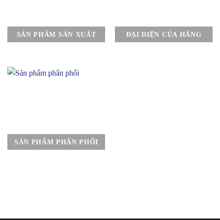
SẢN PHẨM SẢN XUẤT
ĐẠI DIỆN CỦA HÃNG
SẢN PHẨM PHÂN PHỐI