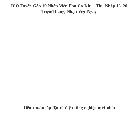
ICO Tuyển Gấp 10 Nhân Viên Phụ Cơ Khí – Thu Nhập 13–20
Triệu/Tháng, Nhận Việc Ngay
Tiêu chuẩn lắp đặt tủ điện công nghiệp mới nhất