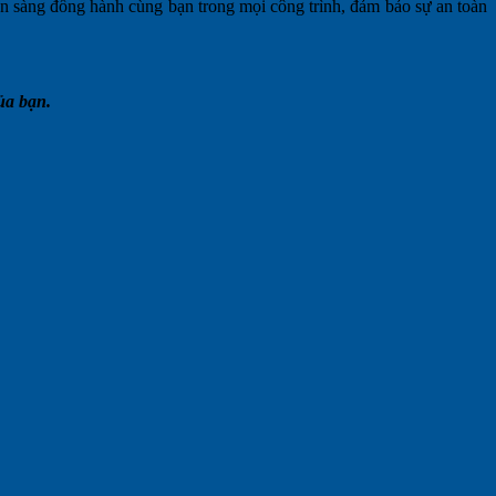
ẵn sàng đồng hành cùng bạn trong mọi công trình, đảm bảo sự an toàn
ủa bạn.