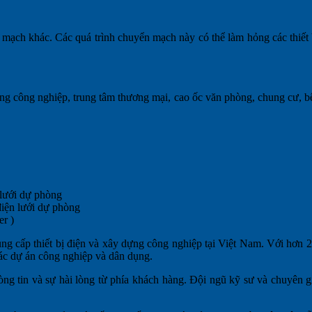
 mạch khác. Các quá trình chuyển mạch này có thể làm hỏng các thiết
công nghiệp, trung tâm thương mại, cao ốc văn phòng, chung cư, bệnh
 lưới dự phòng
 điện lưới dự phòng
er )
cung cấp thiết bị điện và xây dựng công nghiệp tại Việt Nam. Với hơ
ác dự án công nghiệp và dân dụng.
òng tin và sự hài lòng từ phía khách hàng. Đội ngũ kỹ sư và chuyên 