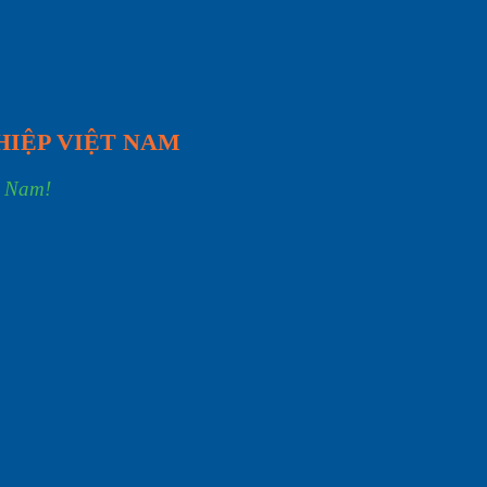
HIỆP VIỆT NAM
t Nam!