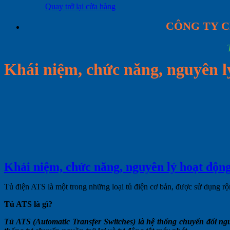
Quay trở lại cửa hàng
CÔNG TY C
Khái niệm, chức năng, nguyên l
Khái niệm, chức năng, nguyên lý hoạt động
Tủ điện ATS là một trong những loại tủ điện cơ bản, được sử dụng rộ
Tủ ATS là gì?
Tủ ATS (Automatic Transfer Switches) là hệ thống chuyển đổi ngu