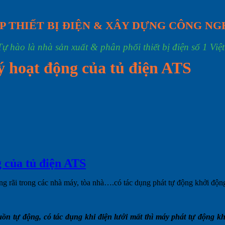
P THIẾT BỊ ĐIỆN & XÂY DỰNG CÔNG NG
Tự hào là nhà sản xuất & phân phối thiết bị điện số 1 Việ
ý hoạt động của tủ điện ATS
 của tủ điện ATS
ng rãi trong các nhà máy, tòa nhà….có tác dụng phát tự động khởi động
ồn tự động, có tác dụng khi điện lưới mất thì máy phát tự động kh