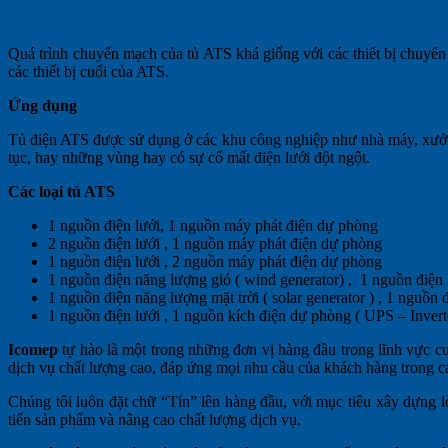
Quá trình chuyển mạch của tủ ATS khá giống với các thiết bị chuyển
các thiết bị cuối của ATS.
Ứng dụng
Tủ điện ATS được sử dụng ở các khu công nghiệp như nhà máy, xưởng 
tục, hay những vùng hay có sự cố mất điện lưới đột ngột.
Các loại tủ ATS
1 nguồn điện lưới, 1 nguồn máy phát điện dự phòng
2 nguồn điện lưới , 1 nguồn máy phát điện dự phòng
1 nguồn điện lưới , 2 nguồn máy phát điện dự phòng
1 nguồn điện năng lượng gió ( wind generator) , 1 nguồn điện
1 nguồn điện năng lượng mặt trời ( solar generator ) , 1 nguồn
1 nguồn điện lưới , 1 nguồn kích điện dự phòng ( UPS – Invert
Icomep
tự hào là một trong những đơn vị hàng đầu trong lĩnh vực 
dịch vụ chất lượng cao, đáp ứng mọi nhu cầu của khách hàng trong c
Chúng tôi luôn đặt chữ “Tín” lên hàng đầu, với mục tiêu xây dựng l
tiến sản phẩm và nâng cao chất lượng dịch vụ.