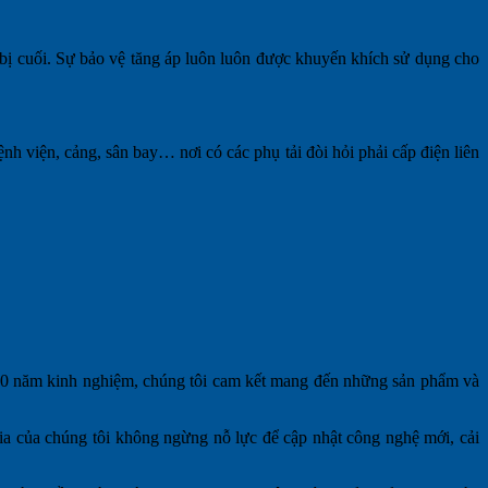
 bị cuối. Sự bảo vệ tăng áp luôn luôn được khuyến khích sử dụng cho
 viện, cảng, sân bay… nơi có các phụ tải đòi hỏi phải cấp điện liên
n 20 năm kinh nghiệm, chúng tôi cam kết mang đến những sản phẩm và
gia của chúng tôi không ngừng nỗ lực để cập nhật công nghệ mới, cải