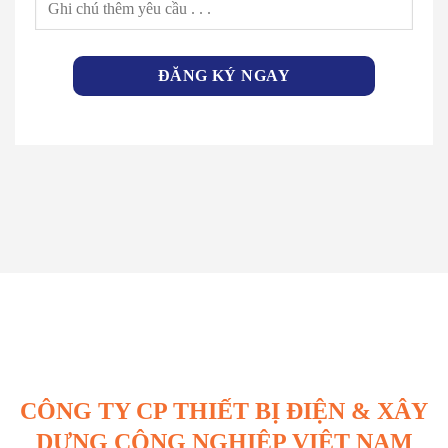
CÔNG TY CP THIẾT BỊ ĐIỆN & XÂY
DỰNG CÔNG NGHIỆP VIỆT NAM