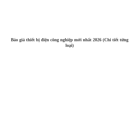
Báo giá thiết bị điện công nghiệp mới nhất 2026 (Chi tiết từng
loại)