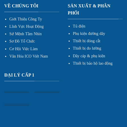
VỀ CHÚNG TÔI
SẢN XUẤT & PHÂN
PHỐI
Giới Thiệu Công Ty
Tủ điện
Lĩnh Vực Hoạt Động
Phụ kiện đường dây
Sứ Mệnh Tầm Nhìn
Thiết bị đóng cắt
Sơ Đồ Tổ Chức
Thiết bị đo lường
Cơ Hội Việc Làm
Dây cáp & phụ kiện
Văn Hóa ICO Việt Nam
Thiết bị bảo hộ lao động
ĐẠI LÝ CẤP 1