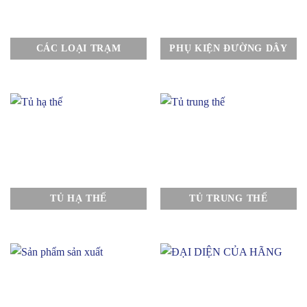
CÁC LOẠI TRẠM
PHỤ KIỆN ĐƯỜNG DÂY
TỦ HẠ THẾ
TỦ TRUNG THẾ