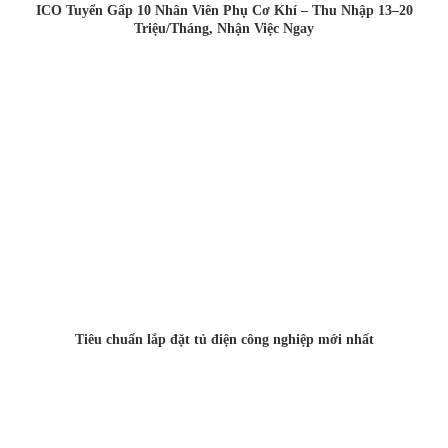
ICO Tuyển Gấp 10 Nhân Viên Phụ Cơ Khí – Thu Nhập 13–20
Triệu/Tháng, Nhận Việc Ngay
Tiêu chuẩn lắp đặt tủ điện công nghiệp mới nhất