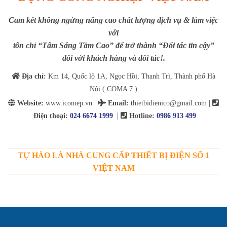
Cam kết không ngừng nâng cao chất lượng dịch vụ & làm việc
với
tôn chỉ “Tâm Sáng Tầm Cao” để trở thành “Đối tác tin cậy”
đối với khách hàng và đối tác!.
Địa chỉ:
Km 14, Quốc lộ 1A, Ngọc Hồi, Thanh Trì, Thành phố Hà
Nội ( COMA 7 )
|
|
Website:
www.icomep.vn
Email
:
thietbidienico@gmail.com
|
Điện thoại:
024 6674 1999
Hotline:
0986 913 499
TỰ HÀO LÀ NHÀ CUNG CẤP THIẾT BỊ ĐIỆN SỐ 1
VIỆT NAM