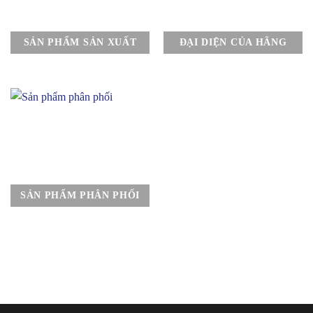
SẢN PHẨM SẢN XUẤT
ĐẠI DIỆN CỦA HÃNG
SẢN PHẨM PHÂN PHỐI