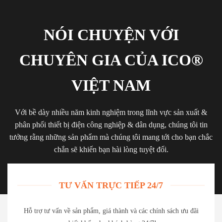
NÓI CHUYỆN VỚI
CHUYÊN GIA CỦA ICO®
VIỆT NAM
Với bề dày nhiều năm kinh nghiệm trong lĩnh vực sản xuất &
phân phối thiết bị điện công nghiệp & dân dụng, chúng tôi tin
tưởng rằng những sản phẩm mà chúng tôi mang tới cho bạn chắc
chắn sẽ khiến bạn hài lòng tuyệt đối.
TƯ VẤN TRỰC TIẾP 24/7
Hỗ trợ tư vấn về sản phẩm, giá thành và các chính sách ưu đãi