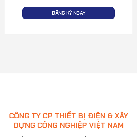
CÔNG TY CP THIẾT BỊ ĐIỆN & XÂY
DỰNG CÔNG NGHIỆP VIỆT NAM