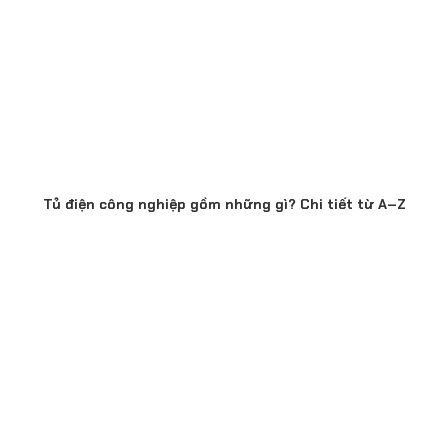
Tủ điện công nghiệp gồm những gì? Chi tiết từ A–Z