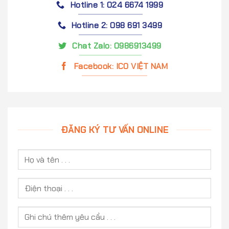
Hotline 1: 024 6674 1999
Hotline 2: 098 691 3499
Chat Zalo: 0986913499
Facebook: ICO VIỆT NAM
ĐĂNG KÝ TƯ VẤN ONLINE