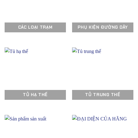
CÁC LOẠI TRẠM
PHỤ KIỆN ĐƯỜNG DÂY
TỦ HẠ THẾ
TỦ TRUNG THẾ