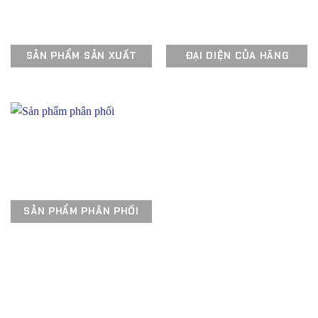
SẢN PHẨM SẢN XUẤT
ĐẠI DIỆN CỦA HÃNG
SẢN PHẨM PHÂN PHỐI