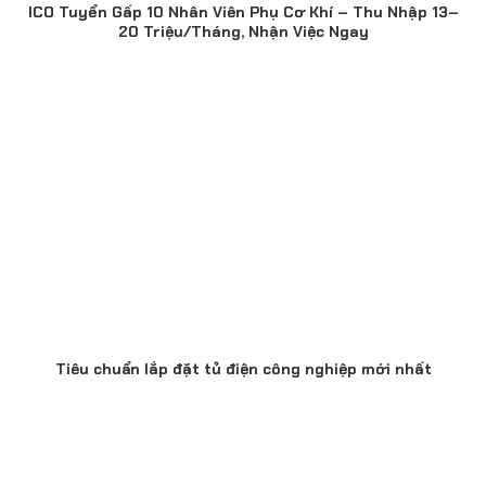
ICO Tuyển Gấp 10 Nhân Viên Phụ Cơ Khí – Thu Nhập 13–
20 Triệu/Tháng, Nhận Việc Ngay
Tiêu chuẩn lắp đặt tủ điện công nghiệp mới nhất