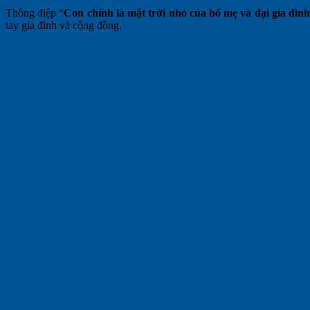
Thông điệp “
Con chính là mặt trời nhỏ của bố mẹ và đại gia đìn
tay gia đình và cộng đồng.