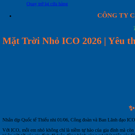
Quay trở lại cửa hàng
CÔNG TY C
Mặt Trời Nhỏ ICO 2026 | Yêu 
✨
Nhân dịp Quốc tế Thiếu nhi 01/06, Công đoàn và Ban Lãnh đạo ICO
Với ICO, mỗi em nhỏ không chỉ là niềm tự hào của gia đình mà còn