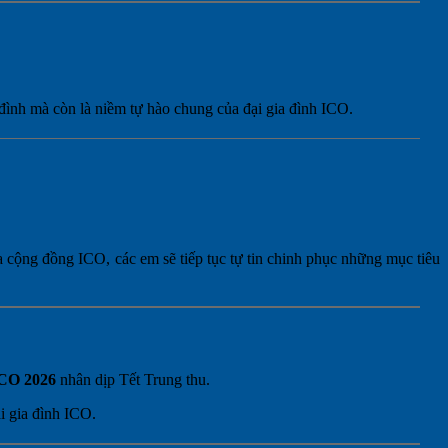
 đình mà còn là niềm tự hào chung của đại gia đình ICO.
a cộng đồng ICO, các em sẽ tiếp tục tự tin chinh phục những mục tiêu
ICO 2026
nhân dịp Tết Trung thu.
ại gia đình ICO.