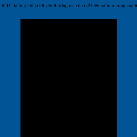
h ICO
” không chỉ là lời yêu thương mà còn thể hiện sự trân trọng củ