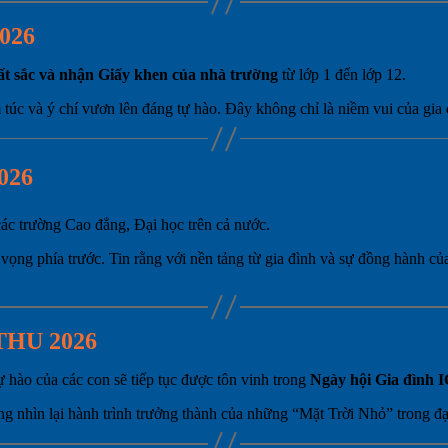
026
uất sắc và nhận Giấy khen của nhà trường
từ lớp 1 đến lớp 12.
 túc và ý chí vươn lên đáng tự hào. Đây không chỉ là niềm vui của gia
026
các trường Cao đẳng, Đại học trên cả nước.
 vọng phía trước. Tin rằng với nền tảng từ gia đình và sự đồng hành củ
THU 2026
 hào của các con sẽ tiếp tục được tôn vinh trong
Ngày hội Gia đình 
cùng nhìn lại hành trình trưởng thành của những “Mặt Trời Nhỏ” trong đ