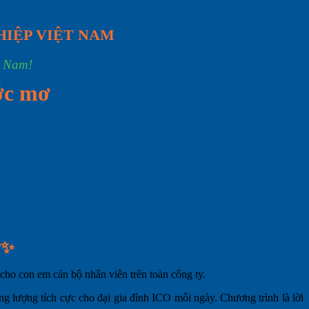
HIỆP VIỆT NAM
t Nam!
ớc mơ
ơ✨
cho con em cán bộ nhân viên trên toàn công ty.
 lượng tích cực cho đại gia đình ICO mỗi ngày. Chương trình là lời