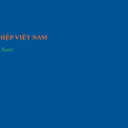
HIỆP VIỆT NAM
t Nam!