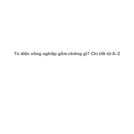
Tủ điện công nghiệp gồm những gì? Chi tiết từ A–Z