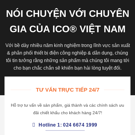
NÓI CHUYỆN VỚI CHUYÊN
GIA CỦA ICO® VIỆT NAM
Với bề dày nhiều năm kinh nghiệm trong lĩnh vực sản xuất
& phân phối thiết bị điện công nghiệp & dân dụng, chúng
tôi tin tưởng rằng những sản phẩm mà chúng tôi mang tới
cho bạn chắc chắn sẽ khiến bạn hài lòng tuyệt đối.
TƯ VẤN TRỰC TIẾP 24/7
Hỗ trợ tư vấn về sản phẩm, giá thành và các chính sách ưu
đãi chiết khấu cho khách hàng 24/7!
Hotline 1: 024 6674 1999