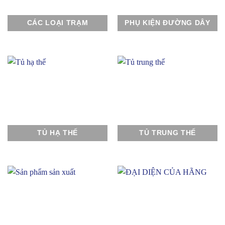
CÁC LOẠI TRẠM
PHỤ KIỆN ĐƯỜNG DÂY
TỦ HẠ THẾ
TỦ TRUNG THẾ