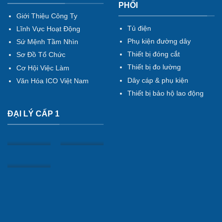
PHỐI
Giới Thiệu Công Ty
Tủ điện
Lĩnh Vực Hoạt Động
Phụ kiện đường dây
Sứ Mệnh Tầm Nhìn
Thiết bị đóng cắt
Sơ Đồ Tổ Chức
Thiết bị đo lường
Cơ Hội Việc Làm
Dây cáp & phụ kiện
Văn Hóa ICO Việt Nam
Thiết bị bảo hộ lao động
ĐẠI LÝ CẤP 1