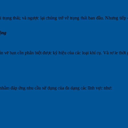
i trạng thái; và ngược lại chúng trở về trạng thái ban đầu. Nhưng tiếp
động
ản vẽ bạn cần phân biệt được ký hiệu của các loại khí cụ. Và rơ le thời
 kế nhằm đáp ứng nhu cầu sử dụng của đa dạng các lĩnh vực như: