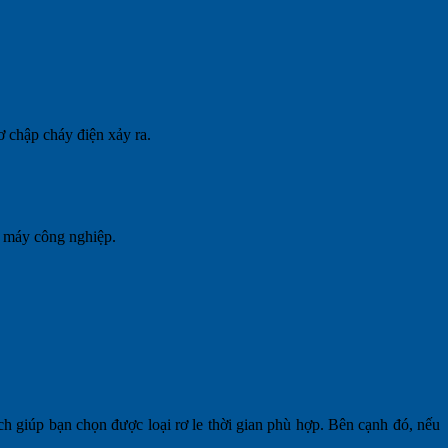
ơ chập cháy điện xảy ra.
hà máy công nghiệp.
h giúp bạn chọn được loại rơ le thời gian phù hợp. Bên cạnh đó, nếu