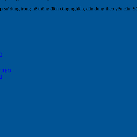
ệp
sử dụng trong hệ thống điện công nghiệp, dân dụng theo yêu cầu. Sả
t
TREO
23
.