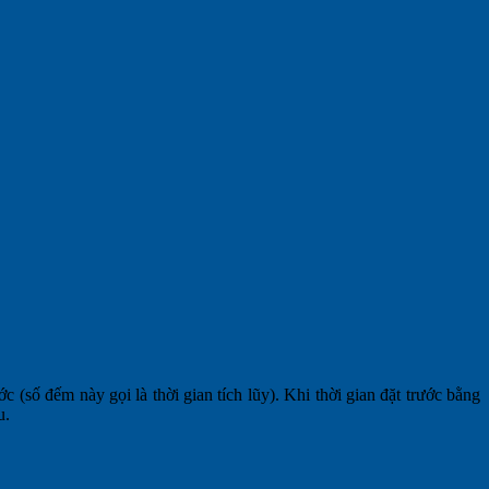
c (số đếm này gọi là thời gian tích lũy). Khi thời gian đặt trước bằng
u.