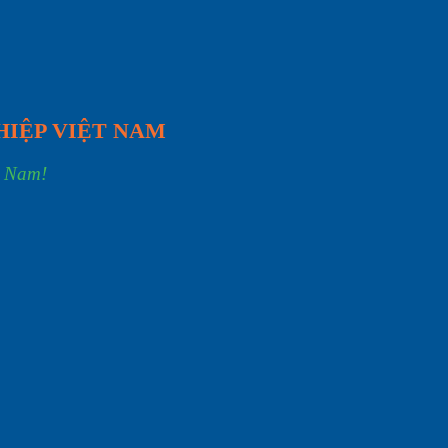
HIỆP VIỆT NAM
t Nam!