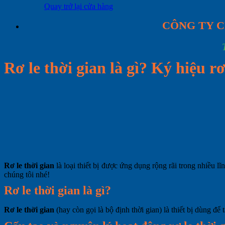
Quay trở lại cửa hàng
CÔNG TY C
Rơ le thời gian là gì? Ký hiệu rơ
Rơ le thời gian
là loại thiết bị được ứng dụng rộng rãi trong nhiều l
chúng tôi nhé!
Rơ le thời gian là gì?
Rơ le thời gian
(hay còn gọi là bộ định thời gian) là thiết bị dùng để