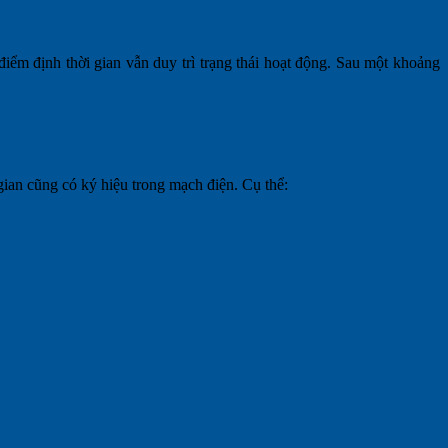
 điểm định thời gian vẫn duy trì trạng thái hoạt động. Sau một khoảng
 gian cũng có ký hiệu trong mạch điện. Cụ thể: