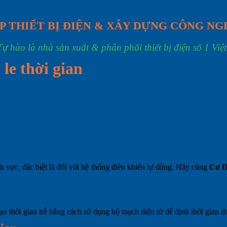
P THIẾT BỊ ĐIỆN & XÂY DỰNG CÔNG NG
Tự hào là nhà sản xuất & phân phối thiết bị điện số 1 Việ
 le thời gian
ĩnh vực, đặc biệt là đối với hệ thống điều khiển tự động. Hãy cùng
Cơ Đ
 tạo thời gian trễ bằng cách sử dụng bộ mạch điện tử để định thời gian đ