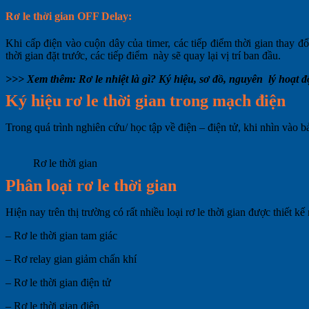
Rơ le thời gian OFF Delay:
Khi cấp điện vào cuộn dây của timer, các tiếp điểm thời gian thay đổ
thời gian đặt trước, các tiếp điểm này sẽ quay lại vị trí ban đầu.
>>> Xem thêm:
Rơ le nhiệt là gì? Ký hiệu, sơ đồ, nguyên lý hoạt 
Ký hiệu rơ le thời gian trong mạch điện
Trong quá trình nghiên cứu/ học tập về điện – điện tử, khi nhìn vào b
Rơ le thời gian
Phân loại rơ le thời gian
Hiện nay trên thị trường có rất nhiều loại rơ le thời gian được thiết
– Rơ le thời gian tam giác
– Rơ relay gian giảm chấn khí
– Rơ le thời gian điện tử
– Rơ le thời gian điện