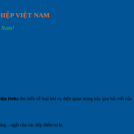
HIỆP VIỆT NAM
t Nam!
iện Delta
tìm hiểu về loại khí cụ điện quan trọng này qua bài viết của
óng – ngắt của các tiếp điểm rơ le.