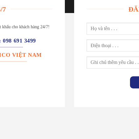
/7
ĐĂ
ết khấu cho khách hàng 24/7!
: 098 691 3499
: ICO VIỆT NAM