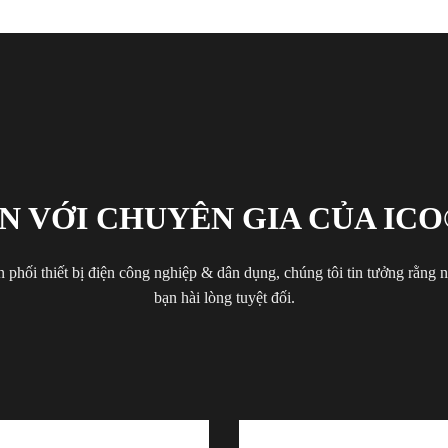
N VỚI CHUYÊN GIA CỦA ICO
 phối thiết bị điện công nghiệp & dân dụng, chúng tôi tin tưởng rằng
bạn hài lòng tuyệt đối.