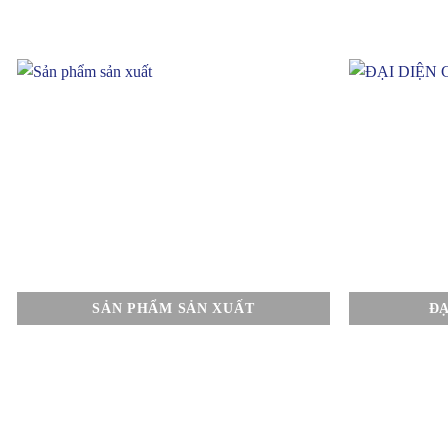
SẢN PHẨM SẢN XUẤT
ĐẠ