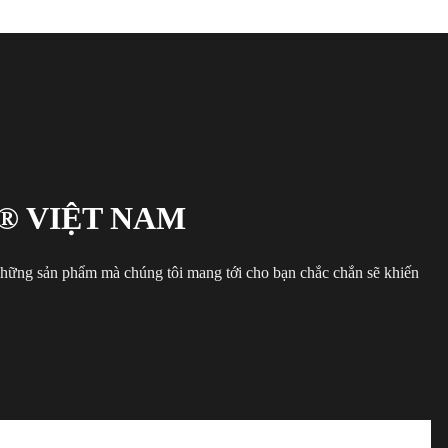
® VIỆT NAM
 những sản phẩm mà chúng tôi mang tới cho bạn chắc chắn sẽ khiến