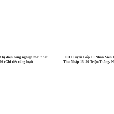
ết bị điện công nghiệp mới nhất
ICO Tuyển Gấp 10 Nhân Viên 
26 (Chi tiết từng loại)
Thu Nhập 13–20 Triệu/Tháng, N