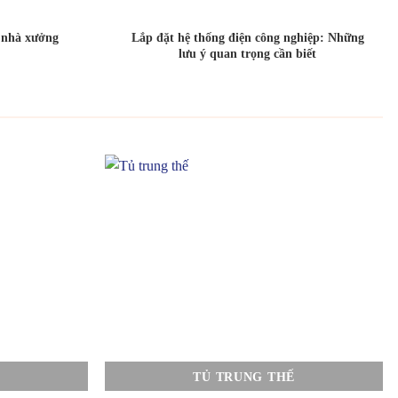
o nhà xưởng
Lắp đặt hệ thống điện công nghiệp: Những
lưu ý quan trọng cần biết
TỦ TRUNG THẾ