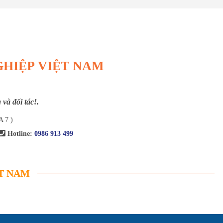
GHIỆP VIỆT NAM
và đối tác!.
A 7 )
Hotline:
0986 913 499
ỆT NAM