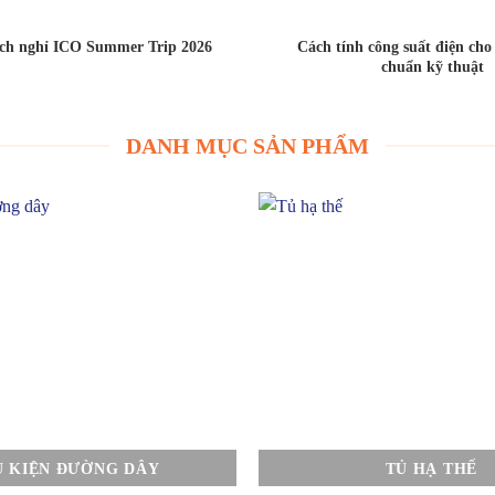
ịch nghỉ ICO Summer Trip 2026
Cách tính công suất điện ch
chuẩn kỹ thuật
DANH MỤC SẢN PHẨM
Ụ KIỆN ĐƯỜNG DÂY
TỦ HẠ THẾ