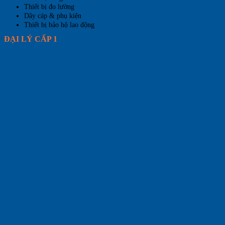
Thiết bị đo lường
Dây cáp & phụ kiện
Thiết bị bảo hộ lao động
ĐẠI LÝ CẤP 1