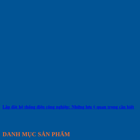
Lắp đặt hệ thống điện công nghiệp: Những lưu ý quan trọng cần biết
DANH MỤC SẢN PHẨM