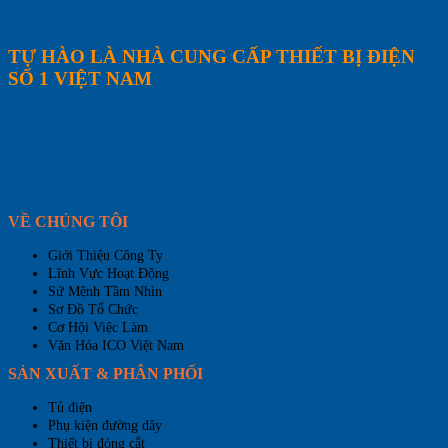
TỰ HÀO LÀ NHÀ CUNG CẤP THIẾT BỊ ĐIỆN
SỐ 1 VIỆT NAM
VỀ CHÚNG TÔI
Giới Thiệu Công Ty
Lĩnh Vực Hoạt Động
Sứ Mệnh Tầm Nhìn
Sơ Đồ Tổ Chức
Cơ Hội Việc Làm
Văn Hóa ICO Việt Nam
SẢN XUẤT & PHÂN PHỐI
Tủ điện
Phụ kiện đường dây
Thiết bị đóng cắt