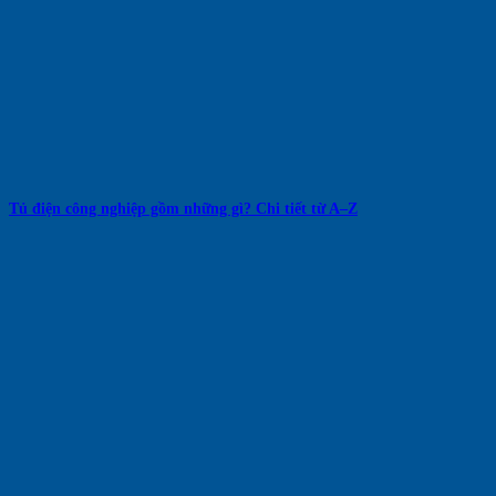
Tủ điện công nghiệp gồm những gì? Chi tiết từ A–Z