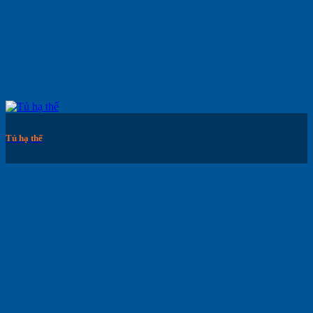
Tủ hạ thế