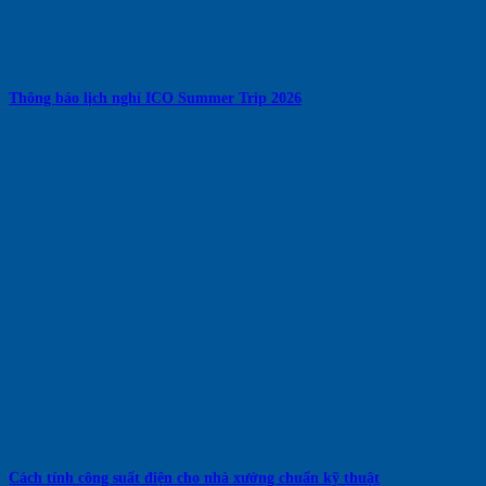
Thông báo lịch nghỉ ICO Summer Trip 2026
Cách tính công suất điện cho nhà xưởng chuẩn kỹ thuật