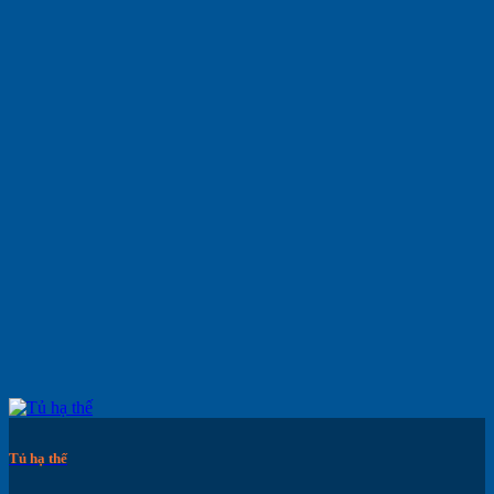
Tủ hạ thế