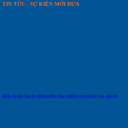
TIN TỨC - SỰ KIỆN MỚI ĐƯA
Dịch vụ thi công hệ thống điện công nghiệp trọn gói uy tín, giá tốt