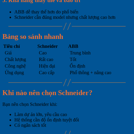
5. Khả năng thay thế và bảo trì
ABB dễ thay thế hơn do phổ biến
Schneider cần đúng model nhưng chất lượng cao hơn
Bảng so sánh nhanh
Tiêu chí
Schneider
ABB
Giá
Cao
Trung bình
Chất lượng
Rất cao
Tốt
Công nghệ
Hiện đại
Ổn định
Ứng dụng
Cao cấp
Phổ thông + nâng cao
Khi nào nên chọn Schneider?
Bạn nên chọn Schneider khi:
Làm dự án lớn, yêu cầu cao
Hệ thống cần độ ổn định tuyệt đối
Có ngân sách tốt