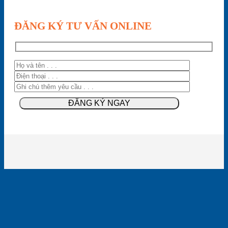
ĐĂNG KÝ TƯ VẤN ONLINE