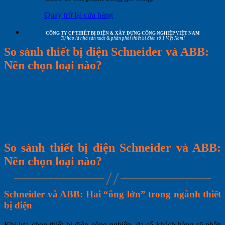
Quay trở lại cửa hàng
CÔNG TY CP THIẾT BỊ ĐIỆN & XÂY DỰNG CÔNG NGHIỆP VIỆT NAM
Tự hào là nhà sản xuất & phân phối thiết bị điện số 1 Việt Nam!
So sánh thiết bị điện Schneider và ABB:
Nên chọn loại nào?
So sánh thiết bị điện Schneider và ABB:
Nên chọn loại nào?
Schneider và ABB: Hai “ông lớn” trong ngành thiết
bị điện
Khi lựa chọn thiết bị điện công nghiệp, đa số khách hàng sẽ phân