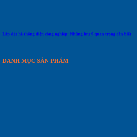
Lắp đặt hệ thống điện công nghiệp: Những lưu ý quan trọng cần biết
DANH MỤC SẢN PHẨM