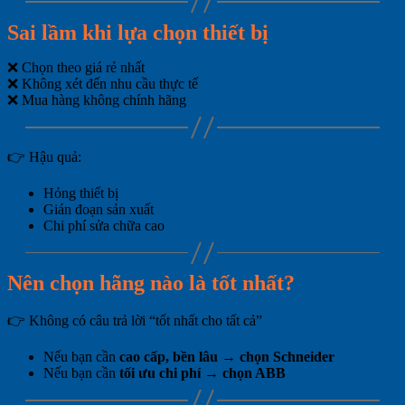
Sai lầm khi lựa chọn thiết bị
❌ Chọn theo giá rẻ nhất
❌ Không xét đến nhu cầu thực tế
❌ Mua hàng không chính hãng
👉 Hậu quả:
Hỏng thiết bị
Gián đoạn sản xuất
Chi phí sửa chữa cao
Nên chọn hãng nào là tốt nhất?
👉 Không có câu trả lời “tốt nhất cho tất cả”
Nếu bạn cần
cao cấp, bền lâu → chọn Schneider
Nếu bạn cần
tối ưu chi phí → chọn ABB