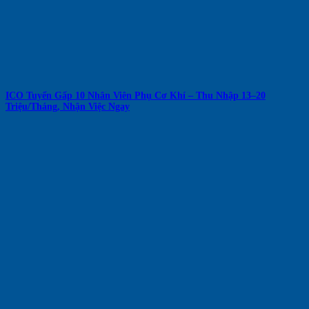
ICO Tuyển Gấp 10 Nhân Viên Phụ Cơ Khí – Thu Nhập 13–20
Triệu/Tháng, Nhận Việc Ngay