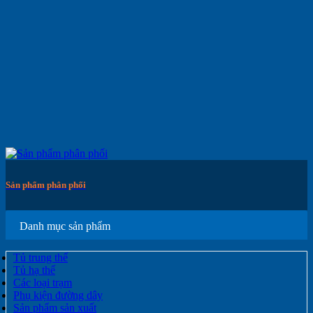
Sản phẩm phân phối
Danh mục sản phẩm
Tủ trung thế
Tủ hạ thế
Các loại trạm
Phụ kiện đường dây
Sản phẩm sản xuất