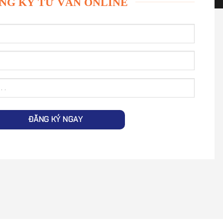
NG KÝ TƯ VẤN ONLINE