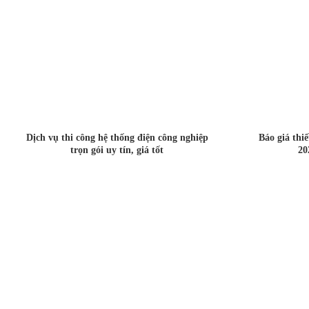
Dịch vụ thi công hệ thống điện công nghiệp
Báo giá thi
trọn gói uy tín, giá tốt
20