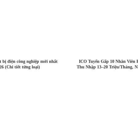
ết bị điện công nghiệp mới nhất
ICO Tuyển Gấp 10 Nhân Viên 
26 (Chi tiết từng loại)
Thu Nhập 13–20 Triệu/Tháng, N