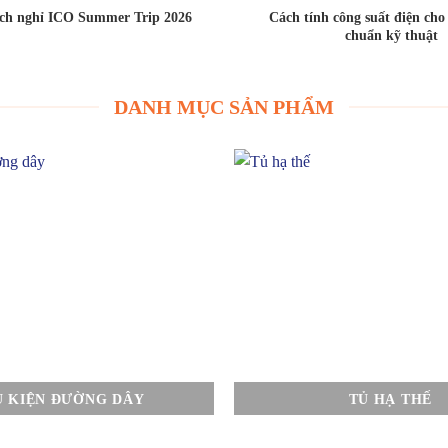
ịch nghỉ ICO Summer Trip 2026
Cách tính công suất điện ch
chuẩn kỹ thuật
DANH MỤC SẢN PHẨM
Ụ KIỆN ĐƯỜNG DÂY
TỦ HẠ THẾ