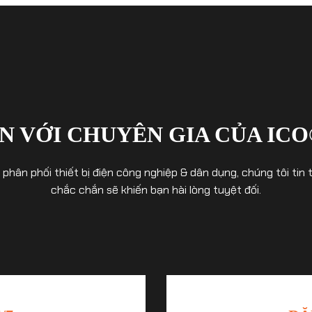
N VỚI CHUYÊN GIA CỦA ICO
& phân phối thiết bị điện công nghiệp & dân dụng, chúng tôi t
chắc chắn sẽ khiến bạn hài lòng tuyệt đối.