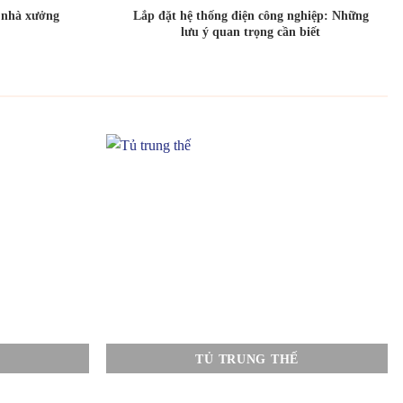
o nhà xưởng
Lắp đặt hệ thống điện công nghiệp: Những
lưu ý quan trọng cần biết
TỦ TRUNG THẾ