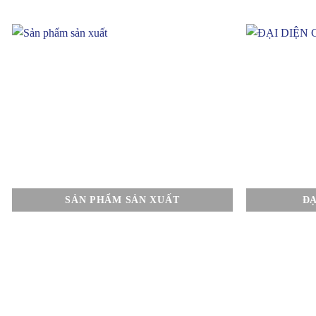
SẢN PHẨM SẢN XUẤT
ĐẠ