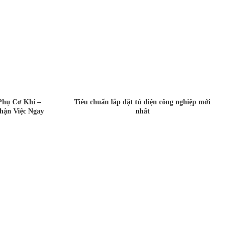
Phụ Cơ Khí –
Tiêu chuẩn lắp đặt tủ điện công nghiệp mới
hận Việc Ngay
nhất