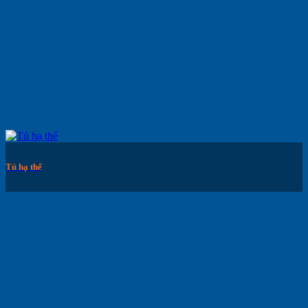
Tủ hạ thế