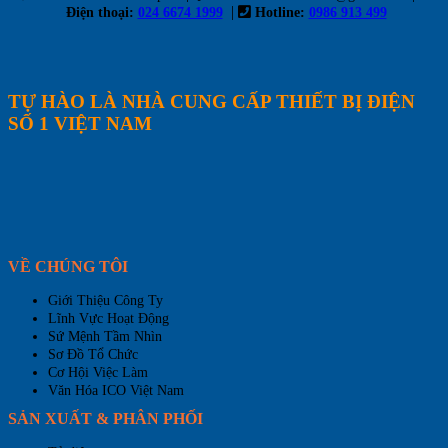
|
Điện thoại:
024 6674 1999
Hotline:
0986 913 499
TỰ HÀO LÀ NHÀ CUNG CẤP THIẾT BỊ ĐIỆN
SỐ 1 VIỆT NAM
VỀ CHÚNG TÔI
Giới Thiệu Công Ty
Lĩnh Vực Hoạt Động
Sứ Mệnh Tầm Nhìn
Sơ Đồ Tổ Chức
Cơ Hội Việc Làm
Văn Hóa ICO Việt Nam
SẢN XUẤT & PHÂN PHỐI