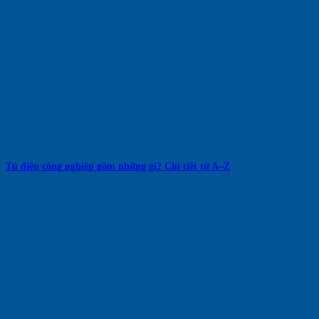
Tủ điện công nghiệp gồm những gì? Chi tiết từ A–Z