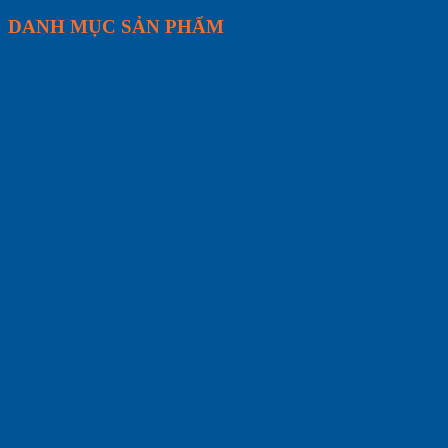
DANH MỤC SẢN PHẨM