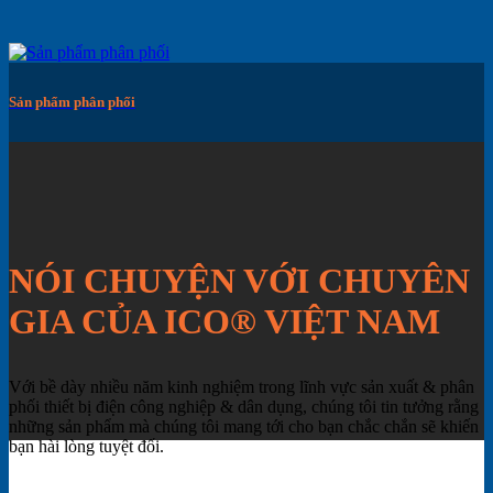
Sản phẩm phân phối
NÓI CHUYỆN VỚI CHUYÊN
GIA CỦA ICO® VIỆT NAM
Với bề dày nhiều năm kinh nghiệm trong lĩnh vực sản xuất & phân
phối thiết bị điện công nghiệp & dân dụng, chúng tôi tin tưởng rằng
những sản phẩm mà chúng tôi mang tới cho bạn chắc chắn sẽ khiến
bạn hài lòng tuyệt đối.