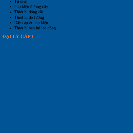
Tủ điện
Phụ kiện đường dây
Thiết bị đóng cắt
Thiết bị đo lường
Dây cáp & phụ kiện
Thiết bị bảo hộ lao động
ĐẠI LÝ CẤP 1