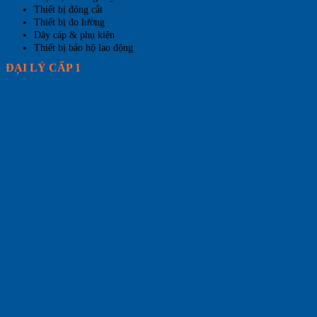
Thiết bị đóng cắt
Thiết bị đo lường
Dây cáp & phụ kiện
Thiết bị bảo hộ lao động
ĐẠI LÝ CẤP 1