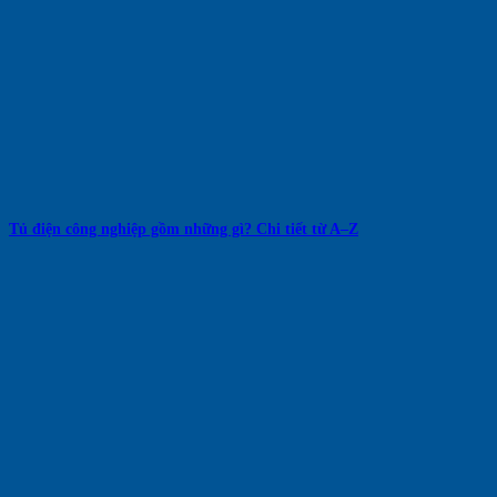
Tủ điện công nghiệp gồm những gì? Chi tiết từ A–Z