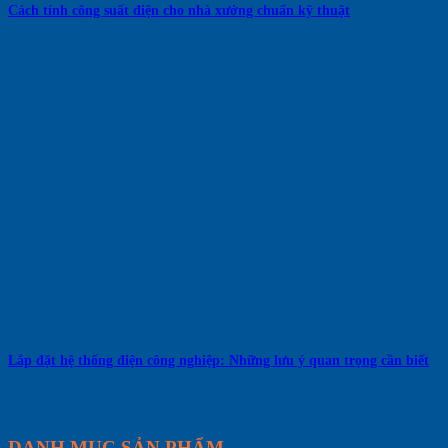
Cách tính công suất điện cho nhà xưởng chuẩn kỹ thuật
Lắp đặt hệ thống điện công nghiệp: Những lưu ý quan trọng cần biết
DANH MỤC SẢN PHẨM