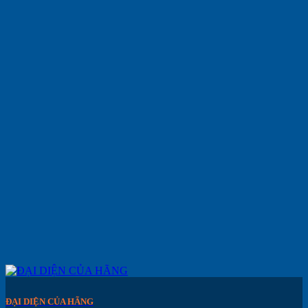
ĐẠI DIỆN CỦA HÃNG