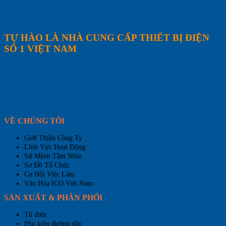
TỰ HÀO LÀ NHÀ CUNG CẤP THIẾT BỊ ĐIỆN
SỐ 1 VIỆT NAM
VỀ CHÚNG TÔI
Giới Thiệu Công Ty
Lĩnh Vực Hoạt Động
Sứ Mệnh Tầm Nhìn
Sơ Đồ Tổ Chức
Cơ Hội Việc Làm
Văn Hóa ICO Việt Nam
SẢN XUẤT & PHÂN PHỐI
Tủ điện
Phụ kiện đường dây