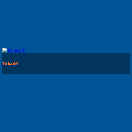
Tủ hạ thế