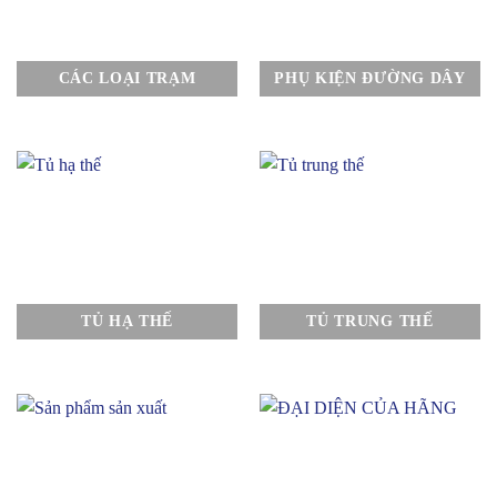
CÁC LOẠI TRẠM
PHỤ KIỆN ĐƯỜNG DÂY
TỦ HẠ THẾ
TỦ TRUNG THẾ