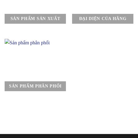
SẢN PHẨM SẢN XUẤT
ĐẠI DIỆN CỦA HÃNG
SẢN PHẨM PHÂN PHỐI