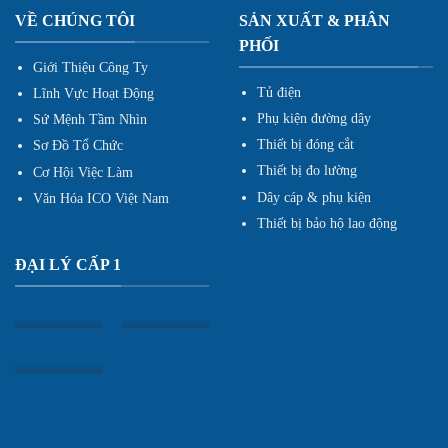
VỀ CHÚNG TÔI
SẢN XUẤT & PHÂN
PHỐI
Giới Thiệu Công Ty
Tủ điện
Lĩnh Vực Hoạt Động
Phụ kiện đường dây
Sứ Mệnh Tầm Nhìn
Thiết bị đóng cắt
Sơ Đồ Tổ Chức
Thiết bị đo lường
Cơ Hội Việc Làm
Dây cáp & phụ kiện
Văn Hóa ICO Việt Nam
Thiết bị bảo hộ lao động
ĐẠI LÝ CẤP 1