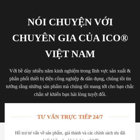
NÓI CHUYỆN VỚI
CHUYÊN GIA CỦA ICO®
VIỆT NAM
Với bề dày nhiều năm kinh nghiệm trong lĩnh vực sản xuất &
phân phối thiết bị điện công nghiệp & dân dụng, chúng tôi tin
tưởng rằng những sản phẩm mà chúng tôi mang tới cho bạn chắc
chắn sẽ khiến bạn hài lòng tuyệt đối.
TƯ VẤN TRỰC TIẾP 24/7
Hỗ trợ tư vấn về sản phẩm, giá thành và các chính sách ưu đãi