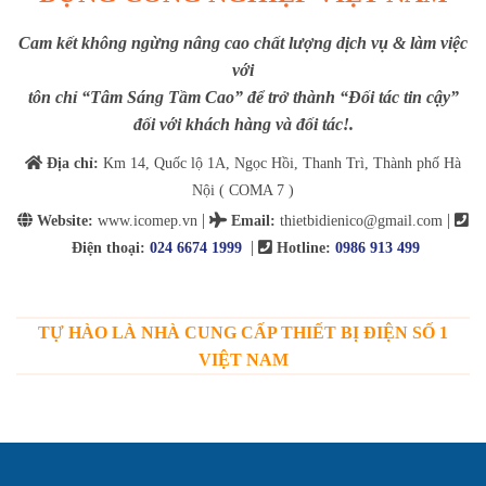
Cam kết không ngừng nâng cao chất lượng dịch vụ & làm việc
với
tôn chỉ “Tâm Sáng Tầm Cao” để trở thành “Đối tác tin cậy”
đối với khách hàng và đối tác!.
Địa chỉ:
Km 14, Quốc lộ 1A, Ngọc Hồi, Thanh Trì, Thành phố Hà
Nội ( COMA 7 )
|
|
Website:
www.icomep.vn
Email
:
thietbidienico@gmail.com
|
Điện thoại:
024 6674 1999
Hotline:
0986 913 499
TỰ HÀO LÀ NHÀ CUNG CẤP THIẾT BỊ ĐIỆN SỐ 1
VIỆT NAM