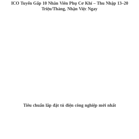
ICO Tuyển Gấp 10 Nhân Viên Phụ Cơ Khí – Thu Nhập 13–20
Triệu/Tháng, Nhận Việc Ngay
Tiêu chuẩn lắp đặt tủ điện công nghiệp mới nhất