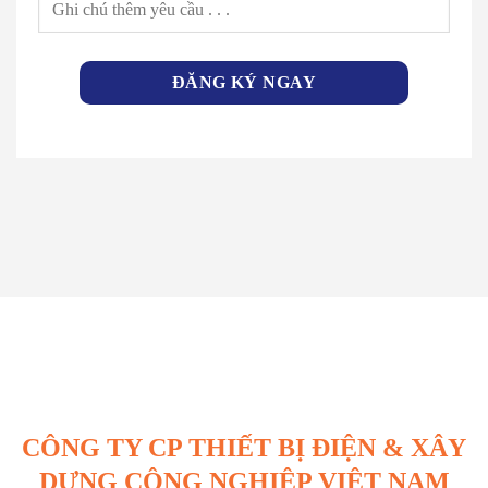
CÔNG TY CP THIẾT BỊ ĐIỆN & XÂY
DỰNG CÔNG NGHIỆP VIỆT NAM