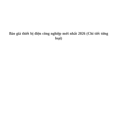
Báo giá thiết bị điện công nghiệp mới nhất 2026 (Chi tiết từng
loại)