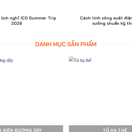
lịch nghỉ ICO Summer Trip
Cách tính công suất điệ
2026
xưởng chuẩn kỹ th
DANH MỤC SẢN PHẨM
Ụ KIỆN ĐƯỜNG DÂY
TỦ HẠ THẾ