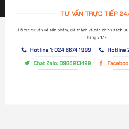
TƯ VẤN TRỰC TIẾP 24
Hỗ trợ tư vấn về sản phẩm, giá thành và các chính sách ưu
hàng 24/7!
Hotline 1: 024 6674 1999
Hotline 
Chat Zalo: 0986913499
Faceboo