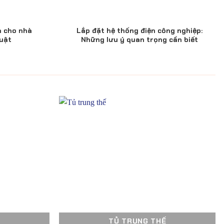
n cho nhà
Lắp đặt hệ thống điện công nghiệp:
uật
Những lưu ý quan trọng cần biết
TỦ TRUNG THẾ