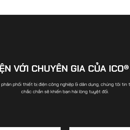
ỆN VỚI CHUYÊN GIA CỦA ICO®
& phân phối thiết bị điện công nghiệp & dân dụng, chúng tôi t
chắc chắn sẽ khiến bạn hài lòng tuyệt đối.