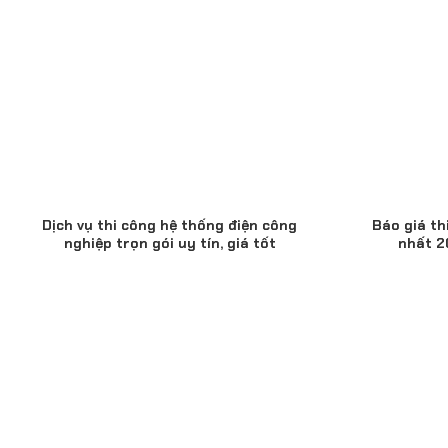
Dịch vụ thi công hệ thống điện công
Báo giá th
nghiệp trọn gói uy tín, giá tốt
nhất 20