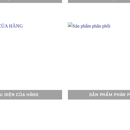
ẠI DIỆN CỦA HÃNG
SẢN PHẨM PHÂN P