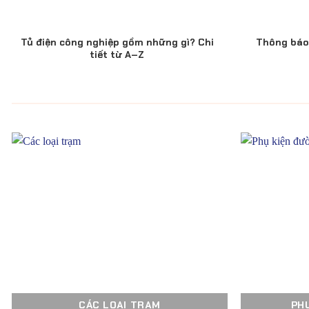
Tủ điện công nghiệp gồm những gì? Chi
Thông báo 
tiết từ A–Z
CÁC LOẠI TRẠM
PH