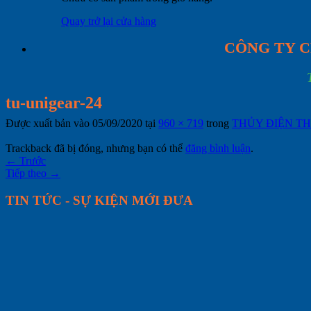
Quay trở lại cửa hàng
CÔNG TY C
tu-unigear-24
Được xuất bản vào
05/09/2020
tại
960 × 719
trong
THỦY ĐIỆN T
Trackback đã bị đóng, nhưng bạn có thể
đăng bình luận
.
←
Trước
Tiếp theo
→
TIN TỨC - SỰ KIỆN MỚI ĐƯA