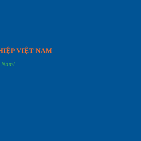
HIỆP VIỆT NAM
t Nam!