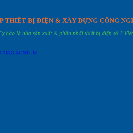
P THIẾT BỊ ĐIỆN & XÂY DỰNG CÔNG NG
Tự hào là nhà sản xuất & phân phối thiết bị điện số 1 Việ
HƯỢNG KONTUM