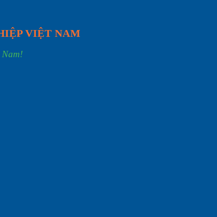
HIỆP VIỆT NAM
t Nam!