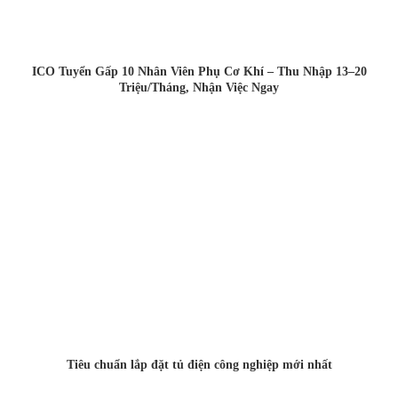
ICO Tuyển Gấp 10 Nhân Viên Phụ Cơ Khí – Thu Nhập 13–20
Triệu/Tháng, Nhận Việc Ngay
Tiêu chuẩn lắp đặt tủ điện công nghiệp mới nhất