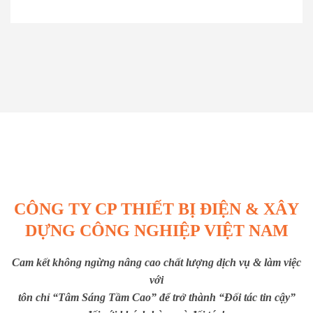
CÔNG TY CP THIẾT BỊ ĐIỆN & XÂY
DỰNG CÔNG NGHIỆP VIỆT NAM
Cam kết không ngừng nâng cao chất lượng dịch vụ & làm việc
với
tôn chỉ “Tâm Sáng Tầm Cao” để trở thành “Đối tác tin cậy”