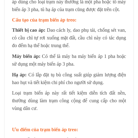
áp dùng cho loại trạm này thường là một pha hoặc tổ máy
biến áp 3 pha, tủ hạ áp của trạm cũng được đặt trên cột.
Cấu tạo của trạm biến áp treo:
Thiết bị cao áp:
Dao cách ly, dao phụ tải, chống sét van,
có cầu chì tự rơi xuống mặt đất, cầu chì này có tác dụng
đo đếm hạ thế hoặc trung thế.
Máy biến áp:
Có thể là máy ba máy biến áp 1 pha hoặc
sử dụng một máy biến áp 3 pha.
Hạ áp:
Có lắp đặt tụ bù công suất giúp giảm lượng điện
hao hụt và tiết kiệm chi phí cho người sử dụng.
Loại trạm biến áp này rất tiết kiệm diễn tích đất nền,
thường dùng làm trạm công cộng để cung cấp cho một
vùng dân cư.
Ưu điểm của trạm biến áp treo: