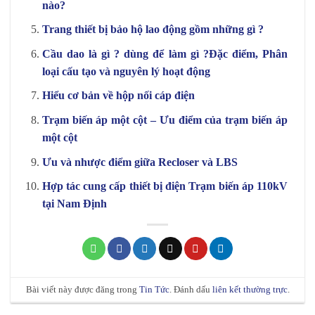
nào?
Trang thiết bị bảo hộ lao động gồm những gì ?
Cầu dao là gì ? dùng để làm gì ?Đặc điểm, Phân
loại cấu tạo và nguyên lý hoạt động
Hiểu cơ bản về hộp nối cáp điện
Trạm biến áp một cột – Ưu điểm của trạm biến áp
một cột
Ưu và nhược điểm giữa Recloser và LBS
Hợp tác cung cấp thiết bị điện Trạm biến áp 110kV
tại Nam Định
Bài viết này được đăng trong
Tin Tức
. Đánh dấu
liên kết thường trực
.