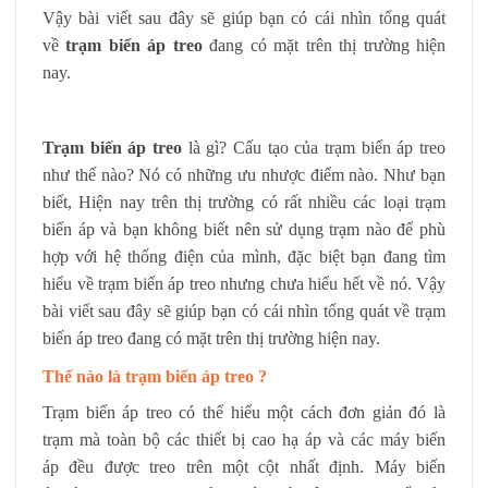
Vậy bài viết sau đây sẽ giúp bạn có cái nhìn tổng quát
về
trạm biến áp treo
đang có mặt trên thị trường hiện
nay.
Trạm biến áp treo
là gì? Cấu tạo của trạm biến áp treo
như thế nào? Nó có những ưu nhược điểm nào. Như bạn
biết, Hiện nay trên thị trường có rất nhiều các loại trạm
biến áp và bạn không biết nên sử dụng trạm nào để phù
hợp với hệ thống điện của mình, đặc biệt bạn đang tìm
hiểu về trạm biến áp treo nhưng chưa hiểu hết về nó. Vậy
bài viết sau đây sẽ giúp bạn có cái nhìn tổng quát về trạm
biến áp treo đang có mặt trên thị trường hiện nay.
Thế nào là trạm biến áp treo ?
Trạm biến áp treo có thể hiểu một cách đơn giản đó là
trạm mà toàn bộ các thiết bị cao hạ áp và các máy biến
áp đều được treo trên một cột nhất định. Máy biến