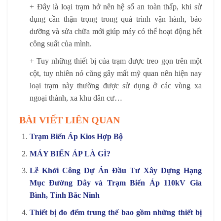
+ Đây là loại trạm hở nên hệ số an toàn thấp, khi sử
dụng cần thận trọng trong quá trình vận hành, bảo
dưỡng và sửa chữa mới giúp máy có thể hoạt động hết
công suất của mình.
+ Tuy những thiết bị của trạm được treo gọn trên một
cột, tuy nhiên nó cũng gây mất mỹ quan nên hiện nay
loại trạm này thường được sử dụng ở các vùng xa
ngoại thành, xa khu dân cư…
BÀI VIẾT LIÊN QUAN
Trạm Biến Áp Kios Hợp Bộ
MÁY BIẾN ÁP LÀ GÌ?
Lễ Khởi Công Dự Án Đầu Tư Xây Dựng Hạng
Mục Đường Dây và Trạm Biến Áp 110kV Gia
Bình, Tỉnh Bắc Ninh
Thiết bị đo đếm trung thế bao gồm những thiết bị