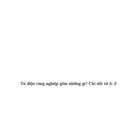
Tủ điện công nghiệp gồm những gì? Chi tiết từ A–Z