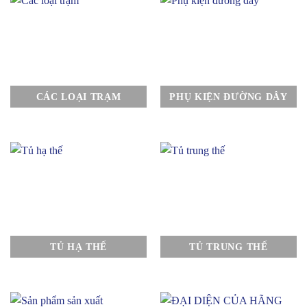
CÁC LOẠI TRẠM
PHỤ KIỆN ĐƯỜNG DÂY
TỦ HẠ THẾ
TỦ TRUNG THẾ