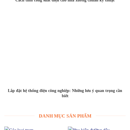
Cách tính công suất điện cho nhà xưởng chuẩn kỹ thuật
Lắp đặt hệ thống điện công nghiệp: Những lưu ý quan trọng cần
biết
DANH MỤC SẢN PHẨM