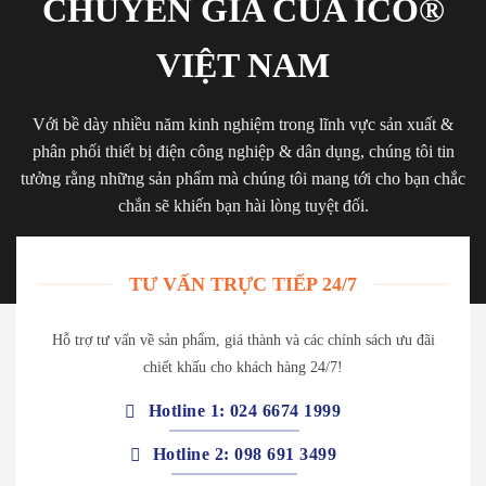
CHUYÊN GIA CỦA ICO®
VIỆT NAM
Với bề dày nhiều năm kinh nghiệm trong lĩnh vực sản xuất &
phân phối thiết bị điện công nghiệp & dân dụng, chúng tôi tin
tưởng rằng những sản phẩm mà chúng tôi mang tới cho bạn chắc
chắn sẽ khiến bạn hài lòng tuyệt đối.
TƯ VẤN TRỰC TIẾP 24/7
Hỗ trợ tư vấn về sản phẩm, giá thành và các chính sách ưu đãi
chiết khấu cho khách hàng 24/7!
Hotline 1: 024 6674 1999
Hotline 2: 098 691 3499