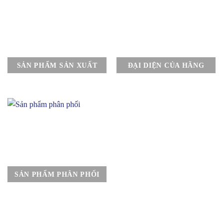
SẢN PHẨM SẢN XUẤT
ĐẠI DIỆN CỦA HÃNG
SẢN PHẨM PHÂN PHỐI