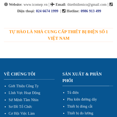
|
|
Website:
www.icomep.vn
Email
:
thietbidienico@gmail.com
|
Điện thoại:
024 6674 1999
Hotline:
0986 913 499
TỰ HÀO LÀ NHÀ CUNG CẤP THIẾT BỊ ĐIỆN SỐ 1
VIỆT NAM
VỀ CHÚNG TÔI
SẢN XUẤT & PHÂN
PHỐI
Giới Thiệu Công Ty
Tủ điện
Lĩnh Vực Hoạt Động
Phụ kiện đường dây
Sứ Mệnh Tầm Nhìn
Thiết bị đóng cắt
Sơ Đồ Tổ Chức
Thiết bị đo lường
Cơ Hội Việc Làm