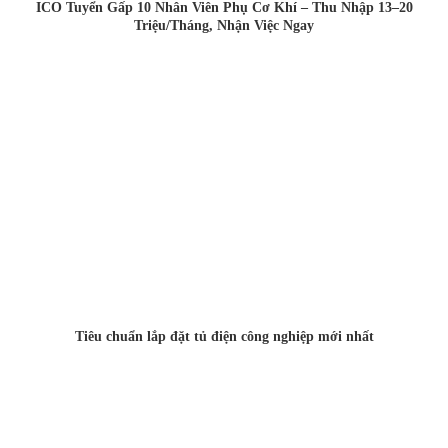
ICO Tuyển Gấp 10 Nhân Viên Phụ Cơ Khí – Thu Nhập 13–20
Triệu/Tháng, Nhận Việc Ngay
Tiêu chuẩn lắp đặt tủ điện công nghiệp mới nhất