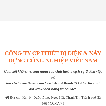
CÔNG TY CP THIẾT BỊ ĐIỆN & XÂY
DỰNG CÔNG NGHIỆP VIỆT NAM
Cam kết không ngừng nâng cao chất lượng dịch vụ & làm việc
với
tôn chỉ “Tâm Sáng Tầm Cao” để trở thành “Đối tác tin cậy”
đối với khách hàng và đối tác!.
Địa chỉ:
Km 14, Quốc lộ 1A, Ngọc Hồi, Thanh Trì, Thành phố Hà
Nội ( COMA 7 )