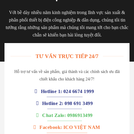
Với bề dày nhiều năm kinh nghiệm trong lĩnh vực sản xuất &
phân phối thiết bị điện công nghiệp & dân dụng, chúng tôi tin
tưởng rằng những sản phẩm mà chúng tôi mang tới cho bạn chắc
chắn sẽ khiến bạn hài lòng tuyệt đối.
TƯ VẤN TRỰC TIẾP 24/7
Hỗ trợ tư vấn về sản phẩm, giá thành và các chính sách ưu đãi
chiết khấu cho khách hàng 24/7!
Hotline 1: 024 6674 1999
Hotline 2: 098 691 3499
Chat Zalo: 0986913499
Facebook: ICO VIỆT NAM