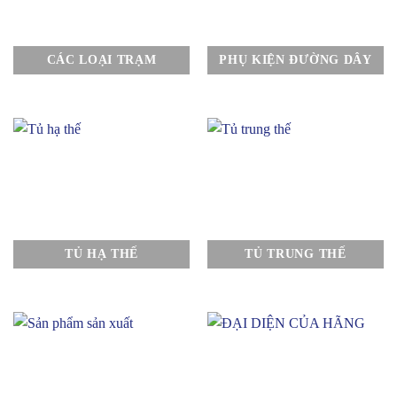
CÁC LOẠI TRẠM
PHỤ KIỆN ĐƯỜNG DÂY
TỦ HẠ THẾ
TỦ TRUNG THẾ