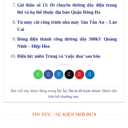
Gói thầu số 13: Di chuyển đường dây điện trung
thế và hạ thế thuộc địa bàn Quận Đống Đa
Tủ máy cắt công trình nhà máy Sắn Tân An – Lào
Cai
Đóng điện thành công đường dây 500kV Quảng
Ninh – Hiệp Hòa
Điện lực miền Trung và ‘cuộc đua’ sau bão
Bài viết này được đăng trong
Dự Án
,
Dự án đã hoàn thành
. Đánh dấu
liên kết thường trực
.
TIN TỨC - SỰ KIỆN MỚI ĐƯA