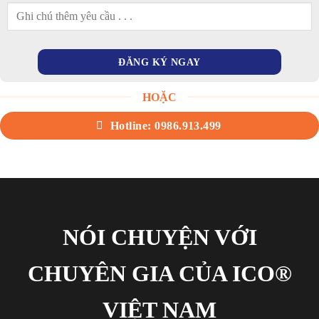
HOẶC
Hotline: 0986.913.499
NÓI CHUYỆN VỚI
CHUYÊN GIA CỦA ICO®
VIỆT NAM