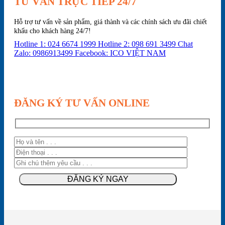
TƯ VẤN TRỰC TIẾP 24/7
Hỗ trợ tư vấn về sản phẩm, giá thành và các chính sách ưu đãi chiết
khấu cho khách hàng 24/7!
Hotline 1: 024 6674 1999
Hotline 2: 098 691 3499
Chat
Zalo: 0986913499
Facebook: ICO VIỆT NAM
ĐĂNG KÝ TƯ VẤN ONLINE