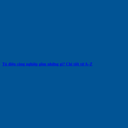
Tủ điện công nghiệp gồm những gì? Chi tiết từ A–Z