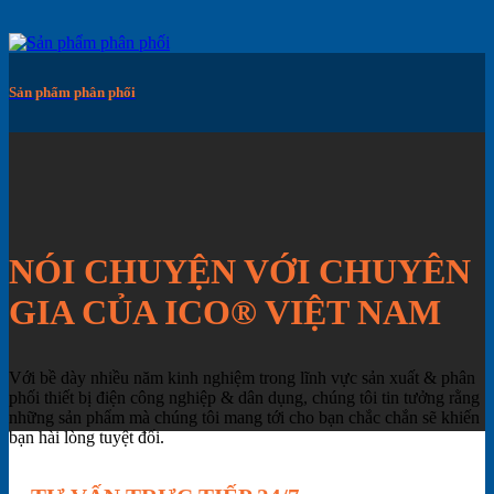
Sản phẩm phân phối
NÓI CHUYỆN VỚI CHUYÊN
GIA CỦA ICO® VIỆT NAM
Với bề dày nhiều năm kinh nghiệm trong lĩnh vực sản xuất & phân
phối thiết bị điện công nghiệp & dân dụng, chúng tôi tin tưởng rằng
những sản phẩm mà chúng tôi mang tới cho bạn chắc chắn sẽ khiến
bạn hài lòng tuyệt đối.