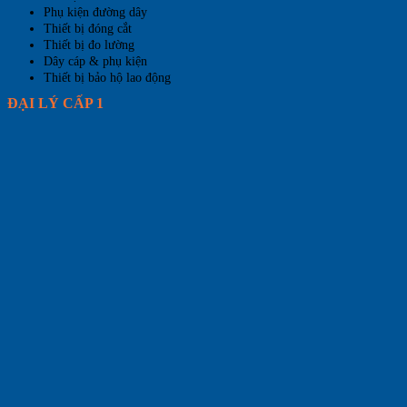
Phụ kiện đường dây
Thiết bị đóng cắt
Thiết bị đo lường
Dây cáp & phụ kiện
Thiết bị bảo hộ lao động
ĐẠI LÝ CẤP 1