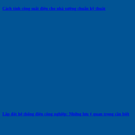
Cách tính công suất điện cho nhà xưởng chuẩn kỹ thuật
Lắp đặt hệ thống điện công nghiệp: Những lưu ý quan trọng cần biết