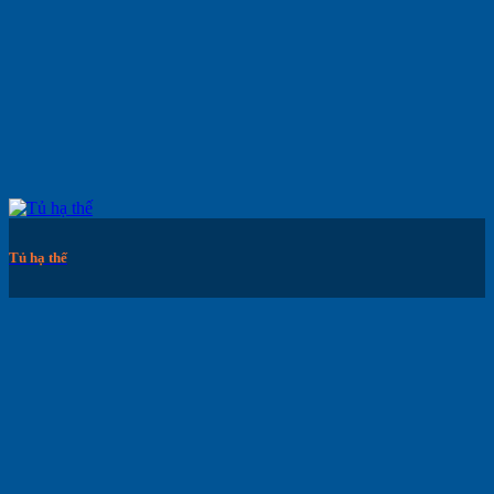
Tủ hạ thế