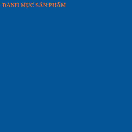
DANH MỤC SẢN PHẨM