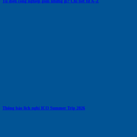
Tủ điện công nghiệp gồm những gì? Chi tiết từ A–Z
Thông báo lịch nghỉ ICO Summer Trip 2026