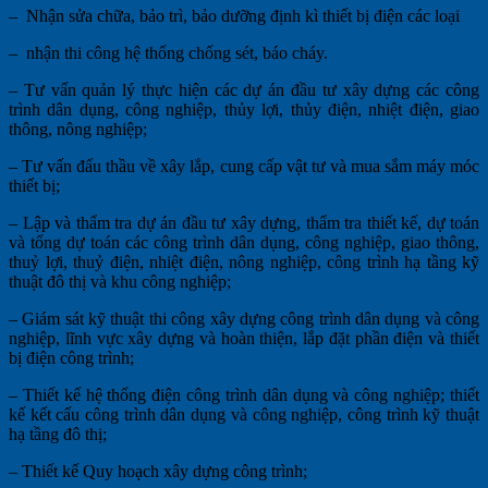
– Nhận sửa chữa, bảo trì, bảo dưỡng định kì thiết bị điện các loại
– nhận thi công hệ thống chống sét, báo cháy.
– Tư vấn quản lý thực hiện các dự án đầu tư xây dựng các công
trình dân dụng, công nghiệp, thủy lợi, thủy điện, nhiệt điện, giao
thông, nông nghiệp;
– Tư vấn đấu thầu về xây lắp, cung cấp vật tư và mua sắm máy móc
thiết bị;
– Lập và thẩm tra dự án đầu tư xây dựng, thẩm tra thiết kế, dự toán
và tổng dự toán các công trình dân dụng, công nghiệp, giao thông,
thuỷ lợi, thuỷ điện, nhiệt điện, nông nghiệp, công trình hạ tầng kỹ
thuật đô thị và khu công nghiệp;
– Giám sát kỹ thuật thi công xây dựng công trình dân dụng và công
nghiệp, lĩnh vực xây dựng và hoàn thiện, lắp đặt phần điện và thiết
bị điện công trình;
– Thiết kế hệ thống điện công trình dân dụng và công nghiệp; thiết
kế kết cấu công trình dân dụng và công nghiệp, công trình kỹ thuật
hạ tầng đô thị;
– Thiết kế Quy hoạch xây dựng công trình;