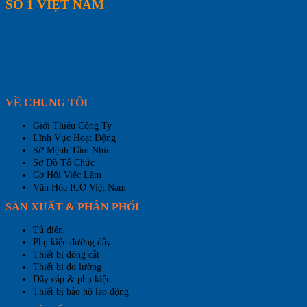
SỐ 1 VIỆT NAM
VỀ CHÚNG TÔI
Giới Thiệu Công Ty
Lĩnh Vực Hoạt Động
Sứ Mệnh Tầm Nhìn
Sơ Đồ Tổ Chức
Cơ Hội Việc Làm
Văn Hóa ICO Việt Nam
SẢN XUẤT & PHÂN PHỐI
Tủ điện
Phụ kiện đường dây
Thiết bị đóng cắt
Thiết bị đo lường
Dây cáp & phụ kiện
Thiết bị bảo hộ lao động