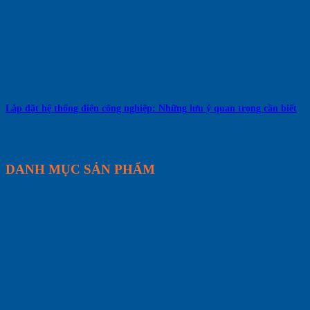
Lắp đặt hệ thống điện công nghiệp: Những lưu ý quan trọng cần biết
DANH MỤC SẢN PHẨM