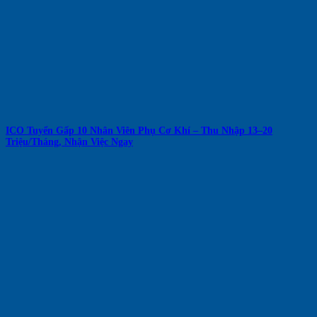
ICO Tuyển Gấp 10 Nhân Viên Phụ Cơ Khí – Thu Nhập 13–20
Triệu/Tháng, Nhận Việc Ngay