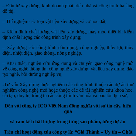
– Đầu tư xây dựng, kinh doanh phát triển nhà và công trình hạ tầng
đô thị;
– Thí nghiệm các loại vật liệu xây dựng và cơ học đất;
– Kiểm định chất lượng vật liệu xây dựng, máy móc thiết bị; kiểm
định chất lượng các công trình xây dựng;
– Xây dựng các công trình dân dụng, công nghiệp, thủy lợi, thủy
điện, nhiệt điện, giao thông, nông nghiệp.
– Khai thác, nghiên cứu ứng dụng và chuyển giao công nghệ mới
về công nghệ thông tin, công nghệ xây dựng, vật liệu xây dựng, đào
tạo nghề, bồi dưỡng nghiệp vụ;
-Tư vấn Xây dựng thực nghiệm các công trình thuộc các dự án thử
nghiệm công nghệ mới hoặc thuộc các đề tài nghiên cứu khoa học;
cải tạo, duy tu, trùng tu các công trình văn hóa và bảo tồn lịch sử;
Đến với công ty ICO Việt Nam đồng nghĩa với sự tin cậy, hiệu
quả
và cam kết chất lượng trong từng sản phẩm, từng dự án.
Tiêu chí hoạt động của công ty là: “Giá Thành – Uy tín – Chất