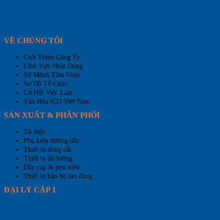
VỀ CHÚNG TÔI
Giới Thiệu Công Ty
Lĩnh Vực Hoạt Động
Sứ Mệnh Tầm Nhìn
Sơ Đồ Tổ Chức
Cơ Hội Việc Làm
Văn Hóa ICO Việt Nam
SẢN XUẤT & PHÂN PHỐI
Tủ điện
Phụ kiện đường dây
Thiết bị đóng cắt
Thiết bị đo lường
Dây cáp & phụ kiện
Thiết bị bảo hộ lao động
ĐẠI LÝ CẤP 1