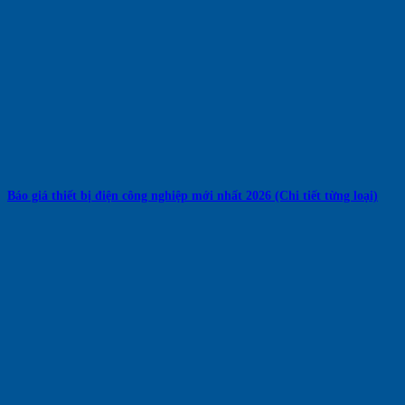
Báo giá thiết bị điện công nghiệp mới nhất 2026 (Chi tiết từng loại)