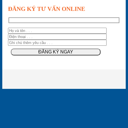
ĐĂNG KÝ TƯ VẤN ONLINE