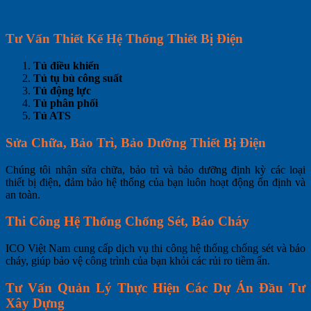
Tư Vấn Thiết Kế Hệ Thống Thiết Bị Điện
Tủ điều khiển
Tủ tụ bù công suất
Tủ động lực
Tủ phân phối
Tủ ATS
Sửa Chữa, Bảo Trì, Bảo Dưỡng Thiết Bị Điện
Chúng tôi nhận sửa chữa, bảo trì và bảo dưỡng định kỳ các loại
thiết bị điện, đảm bảo hệ thống của bạn luôn hoạt động ổn định và
an toàn.
Thi Công Hệ Thống Chống Sét, Báo Cháy
ICO Việt Nam cung cấp dịch vụ thi công hệ thống chống sét và báo
cháy, giúp bảo vệ công trình của bạn khỏi các rủi ro tiềm ẩn.
Tư Vấn Quản Lý Thực Hiện Các Dự Án Đầu Tư
Xây Dựng