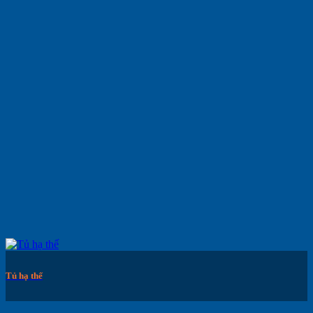
Tủ hạ thế