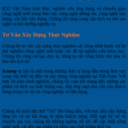
ICO Việt Nam khai thác, nghiên cứu ứng dụng và chuyển giao
công nghệ mới trong lĩnh vực công nghệ thông tin, công nghệ xây
dựng, vật liệu xây dựng. Chúng tôi cũng cung cấp dịch vụ đào tạo
nghề và bồi dưỡng nghiệp vụ.
Tư Vấn Xây Dựng Thực Nghiệm
Chúng tôi tư vấn xây dựng thực nghiệm các công trình thuộc dự án
thử nghiệm công nghệ mới hoặc các đề tài nghiên cứu khoa học.
Chúng tôi cũng cải tạo, duy tu, trùng tu các công trình văn hóa và
bảo tồn lịch sử.
Icomep
tự hào là một trong những đơn vị hàng đầu trong lĩnh vực
cung cấp thiết bị điện và xây dựng công nghiệp tại Việt Nam. Với
hơn 20 năm kinh nghiệm, chúng tôi cam kết mang đến những sản
phẩm và dịch vụ chất lượng cao, đáp ứng mọi nhu cầu của khách
hàng trong các dự án công nghiệp và dân dụng.
Chúng tôi luôn đặt chữ “Tín” lên hàng đầu, với mục tiêu xây dựng
lòng tin và sự hài lòng từ phía khách hàng. Đội ngũ kỹ sư và
chuyên gia của chúng tôi không ngừng nỗ lực để cập nhật công
nghệ mới, cải tiến sản phẩm và nâng cao chất lượng dịch vụ.