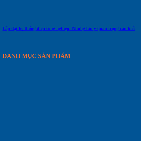
Lắp đặt hệ thống điện công nghiệp: Những lưu ý quan trọng cần biết
DANH MỤC SẢN PHẨM